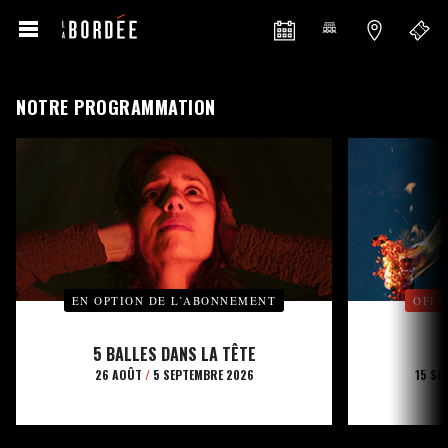
NOTRE PROGRAMMATION
EN OPTION DE L’ABONNEMENT
OFFE
5 BALLES DANS LA TÊTE
26 AOÛT
/
5 SEPTEMBRE 2026
15 SE