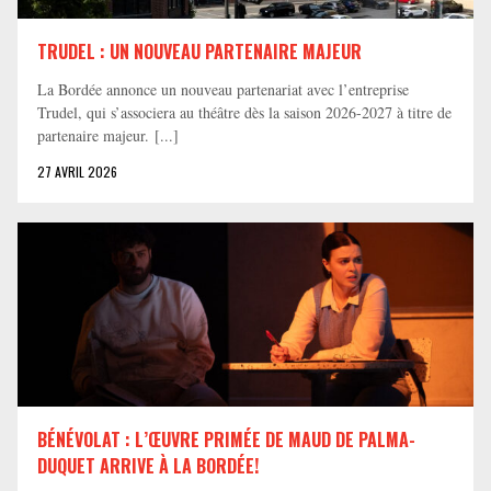
TRUDEL : UN NOUVEAU PARTENAIRE MAJEUR
La Bordée annonce un nouveau partenariat avec l’entreprise
Trudel, qui s’associera au théâtre dès la saison 2026-2027 à titre de
partenaire majeur. [...]
27 AVRIL 2026
BÉNÉVOLAT : L’ŒUVRE PRIMÉE DE MAUD DE PALMA-
DUQUET ARRIVE À LA BORDÉE!