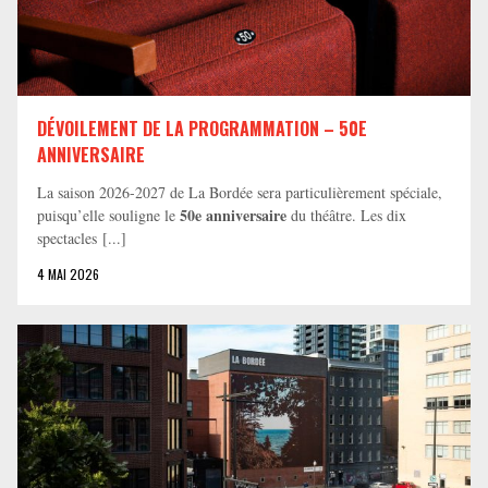
DÉVOILEMENT DE LA PROGRAMMATION – 50E
ANNIVERSAIRE
La saison 2026-2027 de La Bordée sera particulièrement spéciale,
50e anniversaire
puisqu’elle souligne le
du théâtre. Les dix
spectacles [...]
4 MAI 2026