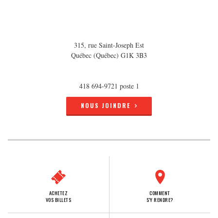
315, rue Saint-Joseph Est
Québec (Québec) G1K 3B3
418 694-9721 poste 1
NOUS JOINDRE
ACHETEZ
COMMENT
VOS BILLETS
S'Y RENDRE?