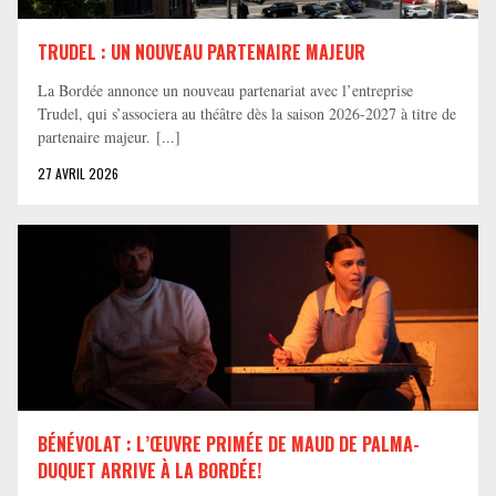
TRUDEL : UN NOUVEAU PARTENAIRE MAJEUR
La Bordée annonce un nouveau partenariat avec l’entreprise
Trudel, qui s’associera au théâtre dès la saison 2026-2027 à titre de
partenaire majeur. [...]
27 AVRIL 2026
BÉNÉVOLAT : L’ŒUVRE PRIMÉE DE MAUD DE PALMA-
DUQUET ARRIVE À LA BORDÉE!