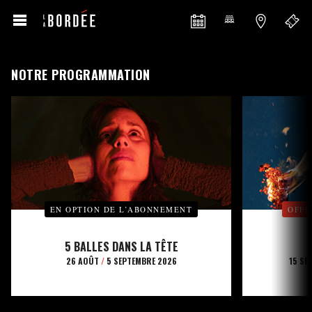
NOTRE PROGRAMMATION
EN OPTION DE L’ABONNEMENT
OFFE
5 BALLES DANS LA TÊTE
26 AOÛT
/
5 SEPTEMBRE 2026
15 SE