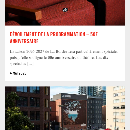
DÉVOILEMENT DE LA PROGRAMMATION – 50E
ANNIVERSAIRE
La saison 2026-2027 de La Bordée sera particulièrement spéciale,
50e anniversaire
puisqu’elle souligne le
du théâtre. Les dix
spectacles [...]
4 MAI 2026