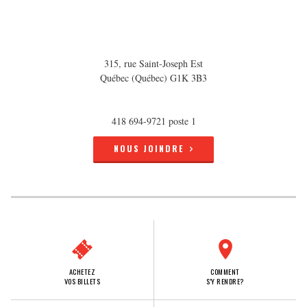
315, rue Saint-Joseph Est
Québec (Québec) G1K 3B3
418 694-9721 poste 1
NOUS JOINDRE
ACHETEZ
COMMENT
VOS BILLETS
S'Y RENDRE?