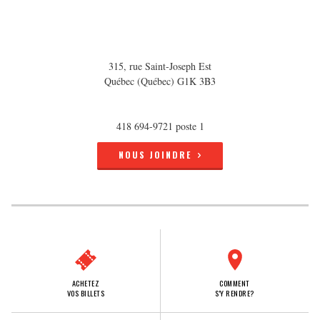
315, rue Saint-Joseph Est
Québec (Québec) G1K 3B3
418 694-9721 poste 1
NOUS JOINDRE
ACHETEZ
COMMENT
VOS BILLETS
S'Y RENDRE?