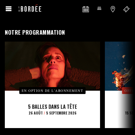
NOTRE PROGRAMMATION
EN OPTION DE L’ABONNEMENT
OFFE
5 BALLES DANS LA TÊTE
26 AOÛT
/
5 SEPTEMBRE 2026
15 SE