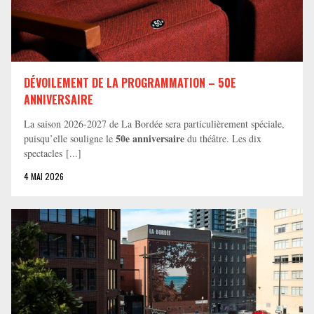
DÉVOILEMENT DE LA PROGRAMMATION – 50E
ANNIVERSAIRE
La saison 2026-2027 de La Bordée sera particulièrement spéciale,
50e anniversaire
puisqu’elle souligne le
du théâtre. Les dix
spectacles [...]
4 MAI 2026