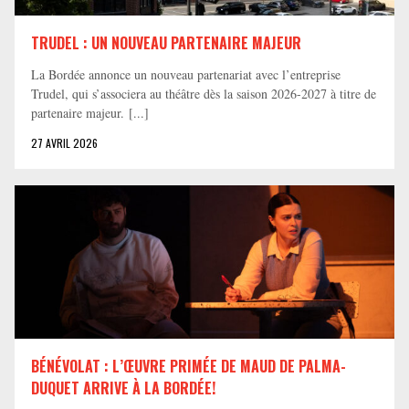
TRUDEL : UN NOUVEAU PARTENAIRE MAJEUR
La Bordée annonce un nouveau partenariat avec l’entreprise
Trudel, qui s’associera au théâtre dès la saison 2026-2027 à titre de
partenaire majeur. [...]
27 AVRIL 2026
BÉNÉVOLAT : L’ŒUVRE PRIMÉE DE MAUD DE PALMA-
DUQUET ARRIVE À LA BORDÉE!