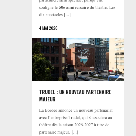
50e anniversaire
souligne le
du théâtre. Les
dix spectacles [...]
4 MAI 2026
TRUDEL : UN NOUVEAU PARTENAIRE
MAJEUR
La Bordée annonce un nouveau partenariat
avec l’entreprise Trudel, qui s’associera au
théâtre dès la saison 2026-2027 à titre de
partenaire majeur. [...]