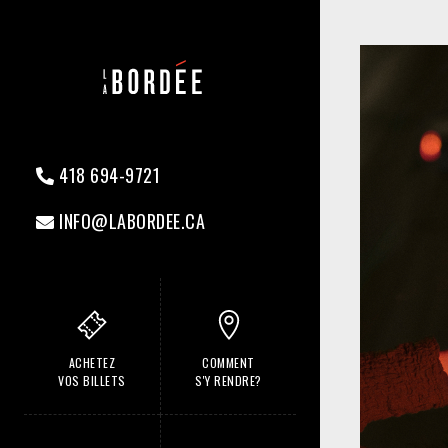
418 694-9721
INFO@LABORDEE.CA
ACHETEZ
COMMENT
VOS BILLETS
S'Y RENDRE?