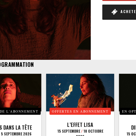
ACHETER
OGRAMMATION
 DE L’ABONNEMENT
OFFERTES EN ABONNEMENT
EN OP
L’EFFET LISA
S DANS LA TÊTE
D
15 SEPTEMBRE
/
10 OCTOBRE
5 SEPTEMBRE 2026
15 O