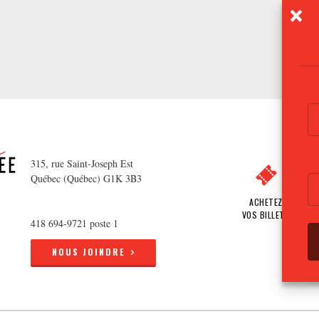
315, rue Saint-Joseph Est
Québec (Québec) G1K 3B3
ACHETEZ
VOS BILLETS
418 694-9721 poste 1
NOUS JOINDRE