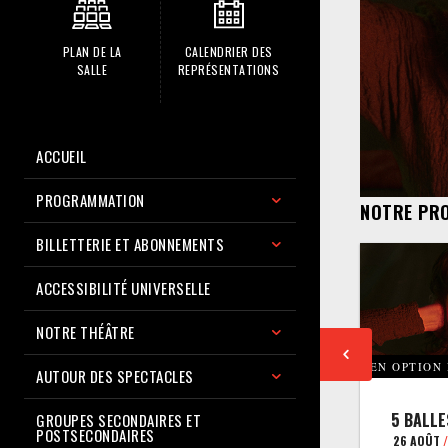
PLAN DE LA
CALENDRIER DES
SALLE
REPRÉSENTATIONS
ACCUEIL
PROGRAMMATION
NOTRE PR
BILLETTERIE ET ABONNEMENTS
ACCESSIBILITÉ UNIVERSELLE
NOTRE THÉÂTRE
EN OPTION
AUTOUR DES SPECTACLES
5 BALLE
GROUPES SECONDAIRES ET
POSTSECONDAIRES
26 AOÛT
/