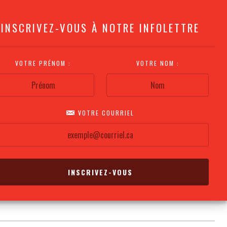
INSCRIVEZ-VOUS À NOTRE INFOLETTRE
VOTRE PRÉNOM :
VOTRE NOM :
VOTRE COURRIEL
COMMENT
PLAN DE LA
CALENDRIER DES
S'Y RENDRE?
SALLE
REPRÉSENTATIONS