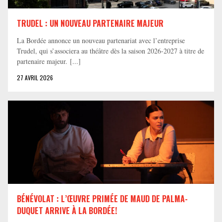
TRUDEL : UN NOUVEAU PARTENAIRE MAJEUR
La Bordée annonce un nouveau partenariat avec l’entreprise
Trudel, qui s’associera au théâtre dès la saison 2026-2027 à titre de
partenaire majeur. [...]
27 AVRIL 2026
BÉNÉVOLAT : L’ŒUVRE PRIMÉE DE MAUD DE PALMA-
DUQUET ARRIVE À LA BORDÉE!