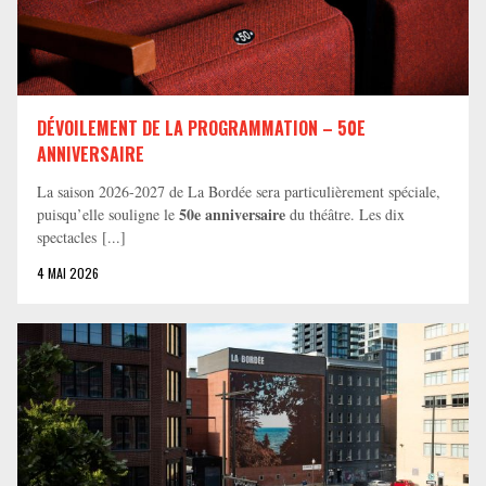
DÉVOILEMENT DE LA PROGRAMMATION – 50E
ANNIVERSAIRE
La saison 2026-2027 de La Bordée sera particulièrement spéciale,
50e anniversaire
puisqu’elle souligne le
du théâtre. Les dix
spectacles [...]
4 MAI 2026