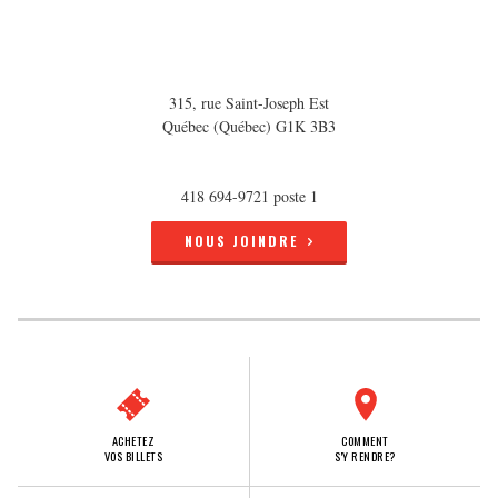
315, rue Saint-Joseph Est
Québec (Québec) G1K 3B3
418 694-9721 poste 1
NOUS JOINDRE
ACHETEZ
COMMENT
VOS BILLETS
S'Y RENDRE?