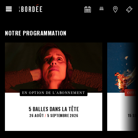
NOTRE PROGRAMMATION
EN OPTION DE L’ABONNEMENT
OFFE
5 BALLES DANS LA TÊTE
26 AOÛT
/
5 SEPTEMBRE 2026
15 SE