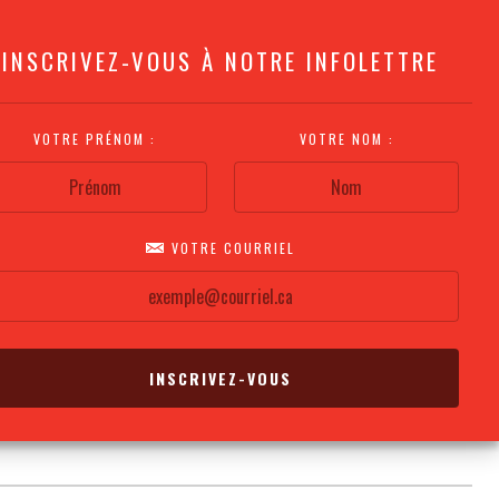
INSCRIVEZ-VOUS À NOTRE INFOLETTRE
VOTRE PRÉNOM :
VOTRE NOM :
VOTRE COURRIEL
COMMENT
PLAN DE LA
CALENDRIER DES
S'Y RENDRE?
SALLE
REPRÉSENTATIONS