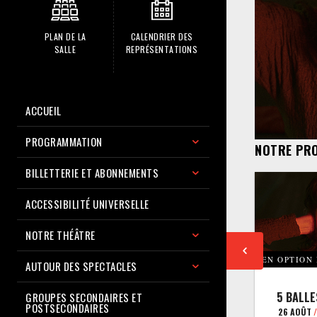
PLAN DE LA
CALENDRIER DES
SALLE
REPRÉSENTATIONS
ACCUEIL
PROGRAMMATION
NOTRE PR
BILLETTERIE ET ABONNEMENTS
ACCESSIBILITÉ UNIVERSELLE
NOTRE THÉÂTRE
EN OPTION
AUTOUR DES SPECTACLES
5 BALLE
GROUPES SECONDAIRES ET
POSTSECONDAIRES
26 AOÛT
/