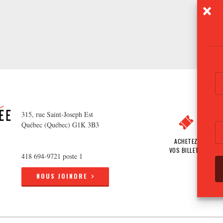
315, rue Saint-Joseph Est
Québec (Québec) G1K 3B3
ACHETEZ
VOS BILLETS
418 694-9721 poste 1
NOUS JOINDRE