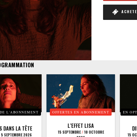
ACHETER
OGRAMMATION
 DE L’ABONNEMENT
OFFERTES EN ABONNEMENT
EN OP
L’EFFET LISA
S DANS LA TÊTE
D
15 SEPTEMBRE
/
10 OCTOBRE
5 SEPTEMBRE 2026
15 O