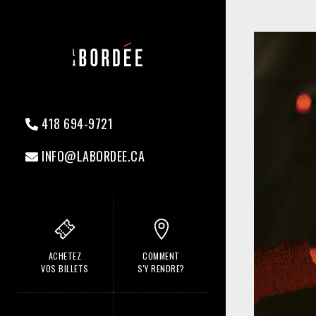
418 694-9721
INFO@LABORDEE.CA
ACHETEZ
COMMENT
VOS BILLETS
S'Y RENDRE?