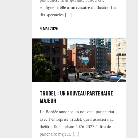
50e anniversaire
souligne le
du théâtre. Les
dix spectacles [...]
4 MAI 2026
TRUDEL : UN NOUVEAU PARTENAIRE
MAJEUR
La Bordée annonce un nouveau partenariat
avec l’entreprise Trudel, qui s’associera au
théâtre dès la saison 2026-2027 à titre de
partenaire majeur. [...]