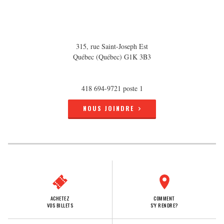
315, rue Saint-Joseph Est
Québec (Québec) G1K 3B3
418 694-9721 poste 1
NOUS JOINDRE
ACHETEZ
COMMENT
VOS BILLETS
S'Y RENDRE?