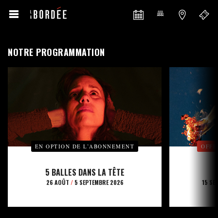
NOTRE PROGRAMMATION
EN OPTION DE L’ABONNEMENT
OFFE
5 BALLES DANS LA TÊTE
26 AOÛT
/
5 SEPTEMBRE 2026
15 SE