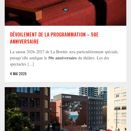
DÉVOILEMENT DE LA PROGRAMMATION – 50E
ANNIVERSAIRE
La saison 2026-2027 de La Bordée sera particulièrement spéciale,
50e anniversaire
puisqu’elle souligne le
du théâtre. Les dix
spectacles [...]
4 MAI 2026