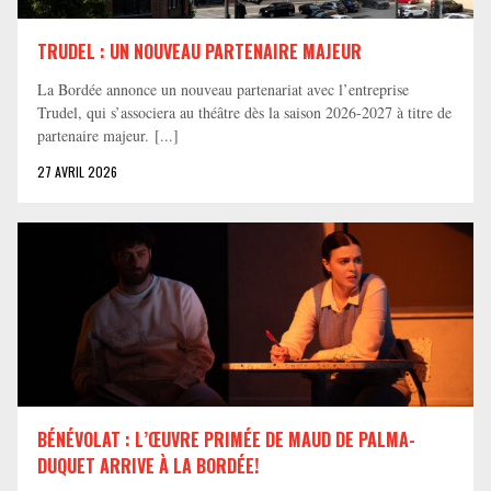
TRUDEL : UN NOUVEAU PARTENAIRE MAJEUR
La Bordée annonce un nouveau partenariat avec l’entreprise
Trudel, qui s’associera au théâtre dès la saison 2026-2027 à titre de
partenaire majeur. [...]
27 AVRIL 2026
BÉNÉVOLAT : L’ŒUVRE PRIMÉE DE MAUD DE PALMA-
DUQUET ARRIVE À LA BORDÉE!