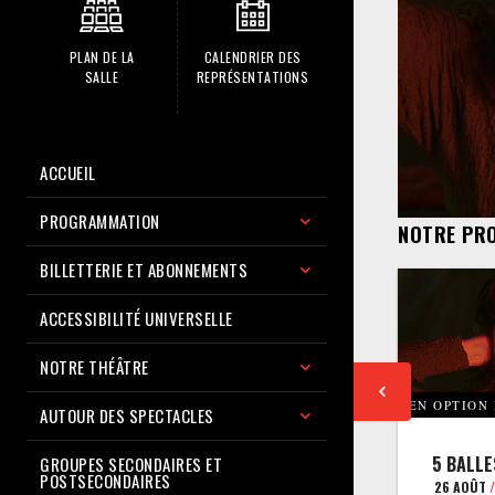
PLAN DE LA
CALENDRIER DES
SALLE
REPRÉSENTATIONS
ACCUEIL
PROGRAMMATION
NOTRE PR
BILLETTERIE ET ABONNEMENTS
ACCESSIBILITÉ UNIVERSELLE
NOTRE THÉÂTRE
EN OPTION
AUTOUR DES SPECTACLES
5 BALLE
GROUPES SECONDAIRES ET
POSTSECONDAIRES
26 AOÛT
/