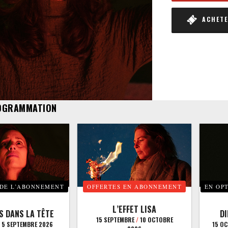
ACHETER
OGRAMMATION
 DE L’ABONNEMENT
OFFERTES EN ABONNEMENT
EN OP
L’EFFET LISA
S DANS LA TÊTE
D
15 SEPTEMBRE
/
10 OCTOBRE
5 SEPTEMBRE 2026
15 O