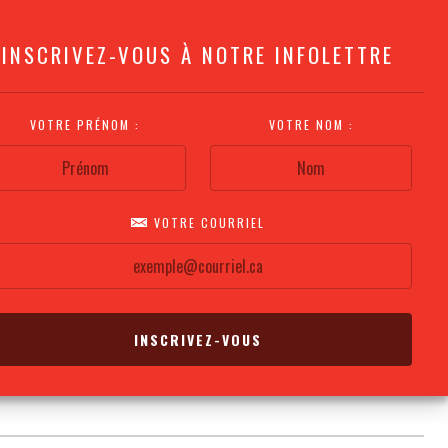
INSCRIVEZ-VOUS À NOTRE INFOLETTRE
VOTRE PRÉNOM :
VOTRE NOM :
VOTRE COURRIEL
COMMENT
PLAN DE LA
CALENDRIER DES
S'Y RENDRE?
SALLE
REPRÉSENTATIONS