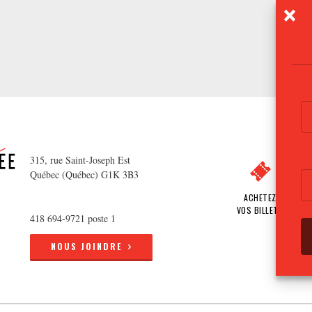
315, rue Saint-Joseph Est
Québec (Québec) G1K 3B3
ACHETEZ
VOS BILLETS
418 694-9721 poste 1
NOUS JOINDRE