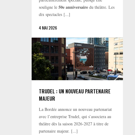
50e anniversaire
souligne le
du théâtre. Les
dix spectacles [...]
4 MAI 2026
TRUDEL : UN NOUVEAU PARTENAIRE
MAJEUR
La Bordée annonce un nouveau partenariat
avec l’entreprise Trudel, qui s’associera au
théâtre dès la saison 2026-2027 à titre de
partenaire majeur. [...]