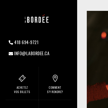
418 694-9721
INFO@LABORDEE.CA
ACHETEZ
COMMENT
VOS BILLETS
S'Y RENDRE?