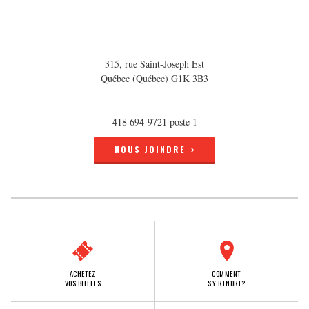
315, rue Saint-Joseph Est
Québec (Québec) G1K 3B3
418 694-9721 poste 1
NOUS JOINDRE
ACHETEZ
COMMENT
VOS BILLETS
S'Y RENDRE?