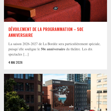
DÉVOILEMENT DE LA PROGRAMMATION – 50E
ANNIVERSAIRE
La saison 2026-2027 de La Bordée sera particulièrement spéciale,
50e anniversaire
puisqu’elle souligne le
du théâtre. Les dix
spectacles [...]
4 MAI 2026