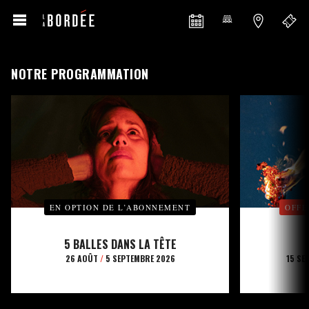
NOTRE PROGRAMMATION
EN OPTION DE L’ABONNEMENT
OFFE
5 BALLES DANS LA TÊTE
26 AOÛT
/
5 SEPTEMBRE 2026
15 SE