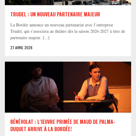
TRUDEL : UN NOUVEAU PARTENAIRE MAJEUR
La Bordée annonce un nouveau partenariat avec l’entreprise
Trudel, qui s’associera au théâtre dès la saison 2026-2027 à titre de
partenaire majeur. [...]
27 AVRIL 2026
BÉNÉVOLAT : L’ŒUVRE PRIMÉE DE MAUD DE PALMA-
DUQUET ARRIVE À LA BORDÉE!