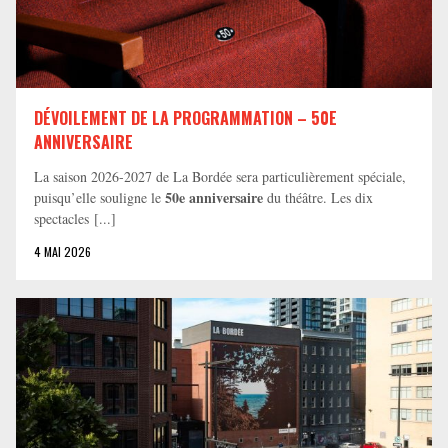
DÉVOILEMENT DE LA PROGRAMMATION – 50E
ANNIVERSAIRE
La saison 2026-2027 de La Bordée sera particulièrement spéciale,
50e anniversaire
puisqu’elle souligne le
du théâtre. Les dix
spectacles [...]
4 MAI 2026