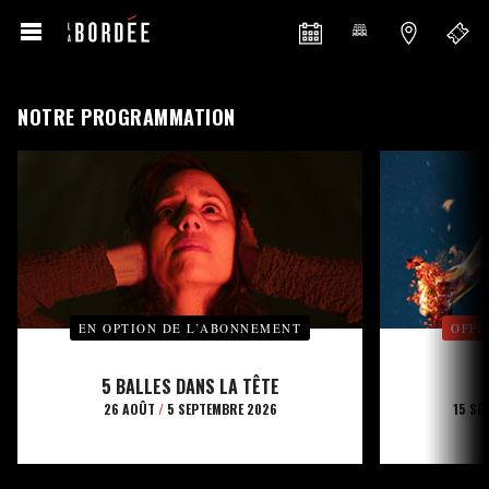
NOTRE PROGRAMMATION
EN OPTION DE L’ABONNEMENT
OFFE
5 BALLES DANS LA TÊTE
26 AOÛT
/
5 SEPTEMBRE 2026
15 SE