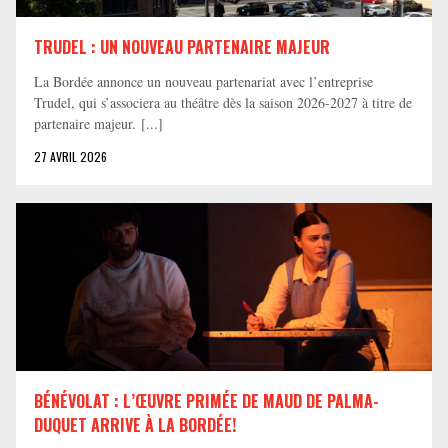
TRUDEL : UN NOUVEAU PARTENAIRE MAJEUR
La Bordée annonce un nouveau partenariat avec l’entreprise
Trudel, qui s’associera au théâtre dès la saison 2026-2027 à titre de
partenaire majeur. [...]
27 AVRIL 2026
BÉNÉVOLAT : L’ŒUVRE PRIMÉE DE MAUD DE PALMA-
DUQUET ARRIVE À LA BORDÉE!