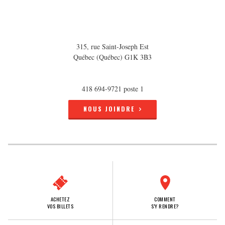
315, rue Saint-Joseph Est
Québec (Québec) G1K 3B3
418 694-9721 poste 1
NOUS JOINDRE
ACHETEZ
COMMENT
VOS BILLETS
S'Y RENDRE?