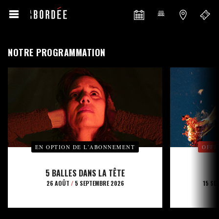
NOTRE PROGRAMMATION
EN OPTION DE L’ABONNEMENT
OFFE
5 BALLES DANS LA TÊTE
26 AOÛT
/
5 SEPTEMBRE 2026
15 SE