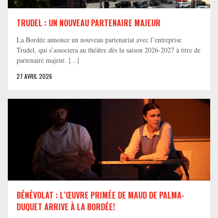
TRUDEL : UN NOUVEAU PARTENAIRE MAJEUR
La Bordée annonce un nouveau partenariat avec l’entreprise
Trudel, qui s’associera au théâtre dès la saison 2026-2027 à titre de
partenaire majeur. [...]
27 AVRIL 2026
BÉNÉVOLAT : L’ŒUVRE PRIMÉE DE MAUD DE PALMA-
DUQUET ARRIVE À LA BORDÉE!