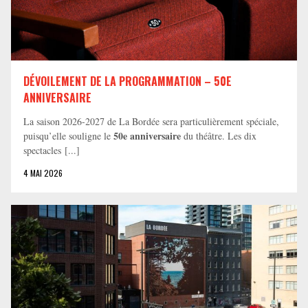
DÉVOILEMENT DE LA PROGRAMMATION – 50E
ANNIVERSAIRE
La saison 2026-2027 de La Bordée sera particulièrement spéciale,
50e anniversaire
puisqu’elle souligne le
du théâtre. Les dix
spectacles [...]
4 MAI 2026