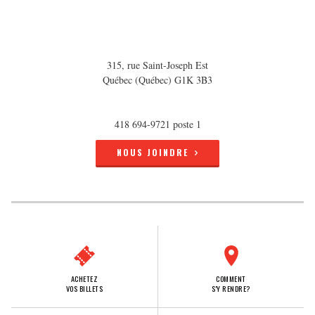
315, rue Saint-Joseph Est
Québec (Québec) G1K 3B3
418 694-9721 poste 1
NOUS JOINDRE
ACHETEZ
COMMENT
VOS BILLETS
S'Y RENDRE?