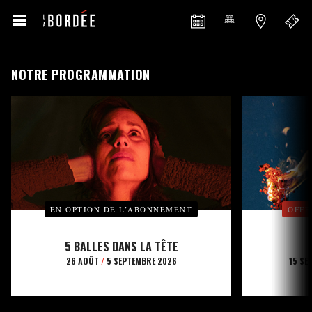
NOTRE PROGRAMMATION
EN OPTION DE L’ABONNEMENT
OFFE
5 BALLES DANS LA TÊTE
26 AOÛT
/
5 SEPTEMBRE 2026
15 SE