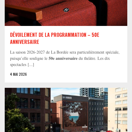
DÉVOILEMENT DE LA PROGRAMMATION – 50E
ANNIVERSAIRE
La saison 2026-2027 de La Bordée sera particulièrement spéciale,
50e anniversaire
puisqu’elle souligne le
du théâtre. Les dix
spectacles [...]
4 MAI 2026