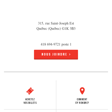
315, rue Saint-Joseph Est
Québec (Québec) G1K 3B3
418 694-9721 poste 1
NOUS JOINDRE
ACHETEZ
COMMENT
VOS BILLETS
S'Y RENDRE?