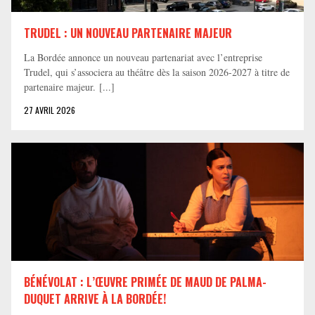
TRUDEL : UN NOUVEAU PARTENAIRE MAJEUR
La Bordée annonce un nouveau partenariat avec l’entreprise
Trudel, qui s’associera au théâtre dès la saison 2026-2027 à titre de
partenaire majeur. [...]
27 AVRIL 2026
BÉNÉVOLAT : L’ŒUVRE PRIMÉE DE MAUD DE PALMA-
DUQUET ARRIVE À LA BORDÉE!