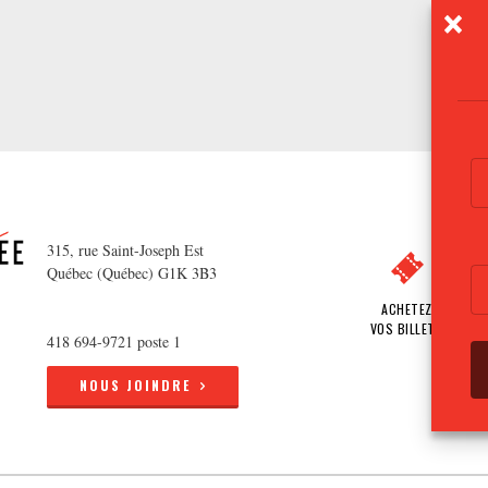
315, rue Saint-Joseph Est
Québec (Québec) G1K 3B3
ACHETEZ
VOS BILLETS
418 694-9721 poste 1
NOUS JOINDRE