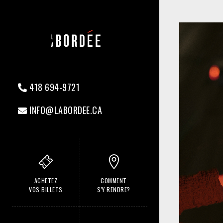
418 694-9721
INFO@LABORDEE.CA
ACHETEZ
COMMENT
VOS BILLETS
S'Y RENDRE?