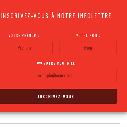
INSCRIVEZ-VOUS À NOTRE INFOLETTRE
VOTRE PRÉNOM :
VOTRE NOM :
VOTRE COURRIEL
COMMENT
PLAN DE LA
CALENDRIER DES
S'Y RENDRE?
SALLE
REPRÉSENTATIONS