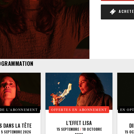
ACHETER
OGRAMMATION
 DE L’ABONNEMENT
OFFERTES EN ABONNEMENT
EN OP
L’EFFET LISA
S DANS LA TÊTE
D
15 SEPTEMBRE
/
10 OCTOBRE
5 SEPTEMBRE 2026
15 O