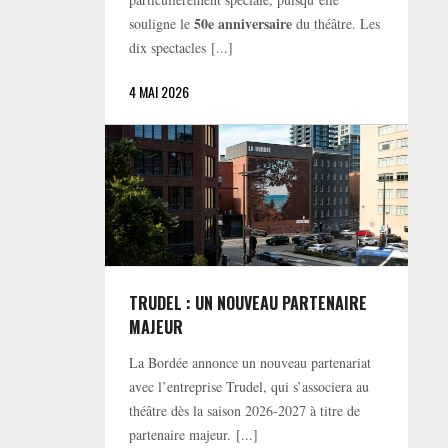
50e anniversaire
souligne le
du théâtre. Les
dix spectacles [...]
4 MAI 2026
TRUDEL : UN NOUVEAU PARTENAIRE
MAJEUR
La Bordée annonce un nouveau partenariat
avec l’entreprise Trudel, qui s’associera au
théâtre dès la saison 2026-2027 à titre de
partenaire majeur. [...]