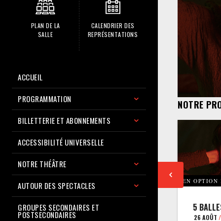
PLAN DE LA
CALENDRIER DES
SALLE
REPRÉSENTATIONS
ACCUEIL
PROGRAMMATION
NOTRE PR
BILLETTERIE ET ABONNEMENTS
ACCESSIBILITÉ UNIVERSELLE
NOTRE THÉÂTRE
EN OPTION
AUTOUR DES SPECTACLES
5 BALLE
GROUPES SECONDAIRES ET
POSTSECONDAIRES
26 AOÛT
/