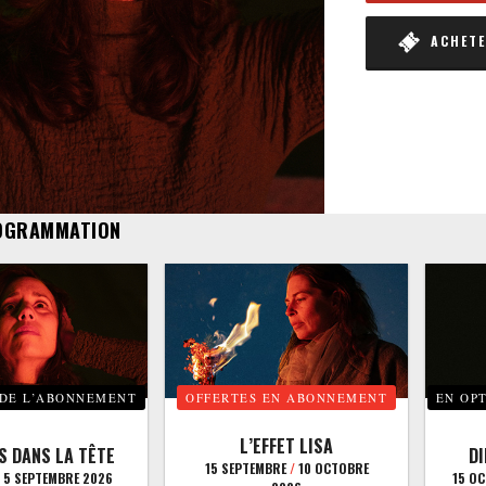
ACHETER
OGRAMMATION
 DE L’ABONNEMENT
OFFERTES EN ABONNEMENT
EN OP
L’EFFET LISA
S DANS LA TÊTE
D
15 SEPTEMBRE
/
10 OCTOBRE
5 SEPTEMBRE 2026
15 O