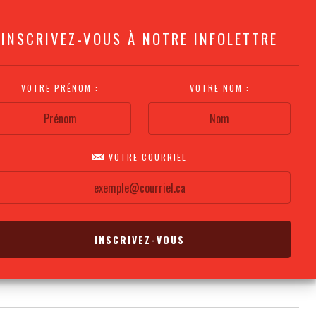
INSCRIVEZ-VOUS À NOTRE INFOLETTRE
VOTRE PRÉNOM :
VOTRE NOM :
VOTRE COURRIEL
COMMENT
PLAN DE LA
CALENDRIER DES
S'Y RENDRE?
SALLE
REPRÉSENTATIONS