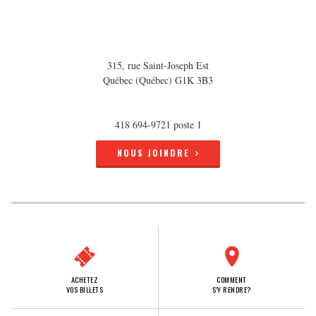
315, rue Saint-Joseph Est
Québec (Québec) G1K 3B3
418 694-9721 poste 1
NOUS JOINDRE
ACHETEZ
COMMENT
VOS BILLETS
S'Y RENDRE?