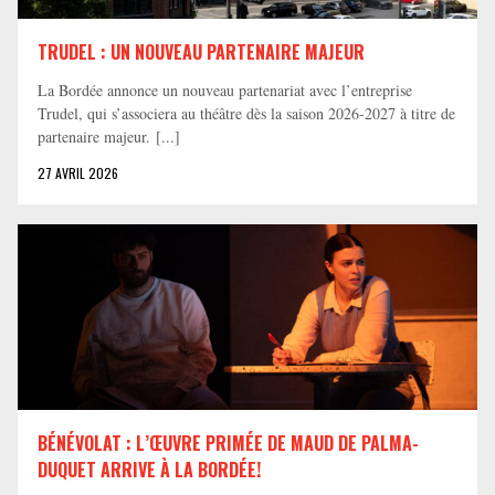
TRUDEL : UN NOUVEAU PARTENAIRE MAJEUR
La Bordée annonce un nouveau partenariat avec l’entreprise
Trudel, qui s’associera au théâtre dès la saison 2026-2027 à titre de
partenaire majeur. [...]
27 AVRIL 2026
BÉNÉVOLAT : L’ŒUVRE PRIMÉE DE MAUD DE PALMA-
DUQUET ARRIVE À LA BORDÉE!