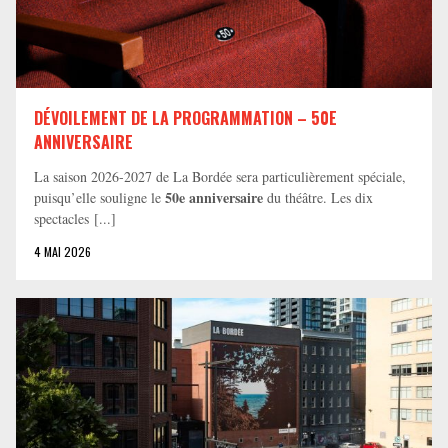
DÉVOILEMENT DE LA PROGRAMMATION – 50E
ANNIVERSAIRE
La saison 2026-2027 de La Bordée sera particulièrement spéciale,
50e anniversaire
puisqu’elle souligne le
du théâtre. Les dix
spectacles [...]
4 MAI 2026