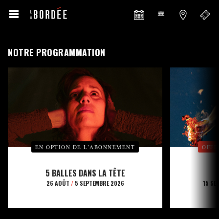
NOTRE PROGRAMMATION
EN OPTION DE L’ABONNEMENT
OFFE
5 BALLES DANS LA TÊTE
26 AOÛT
/
5 SEPTEMBRE 2026
15 SE