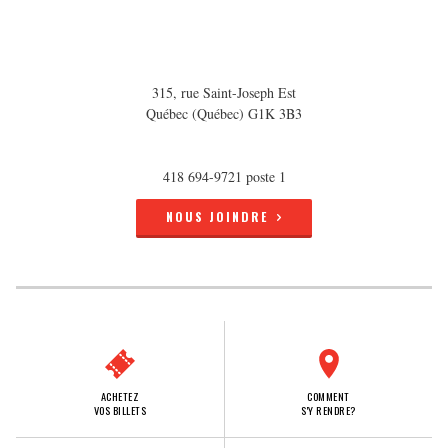
315, rue Saint-Joseph Est
Québec (Québec) G1K 3B3
418 694-9721 poste 1
NOUS JOINDRE
ACHETEZ
COMMENT
VOS BILLETS
S'Y RENDRE?