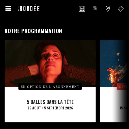
NOTRE PROGRAMMATION
EN OPTION DE L’ABONNEMENT
OFFE
5 BALLES DANS LA TÊTE
26 AOÛT
/
5 SEPTEMBRE 2026
15 SE