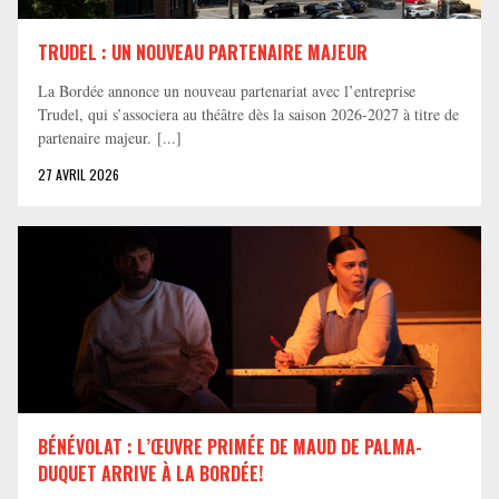
TRUDEL : UN NOUVEAU PARTENAIRE MAJEUR
La Bordée annonce un nouveau partenariat avec l’entreprise
Trudel, qui s’associera au théâtre dès la saison 2026-2027 à titre de
partenaire majeur. [...]
27 AVRIL 2026
BÉNÉVOLAT : L’ŒUVRE PRIMÉE DE MAUD DE PALMA-
DUQUET ARRIVE À LA BORDÉE!