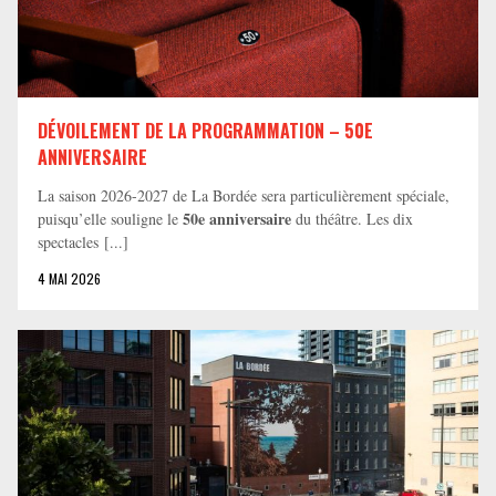
DÉVOILEMENT DE LA PROGRAMMATION – 50E
ANNIVERSAIRE
La saison 2026-2027 de La Bordée sera particulièrement spéciale,
50e anniversaire
puisqu’elle souligne le
du théâtre. Les dix
spectacles [...]
4 MAI 2026