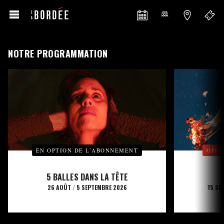
NOTRE PROGRAMMATION
EN OPTION DE L’ABONNEMENT
OFFE
5 BALLES DANS LA TÊTE
26 AOÛT
/
5 SEPTEMBRE 2026
15 SE