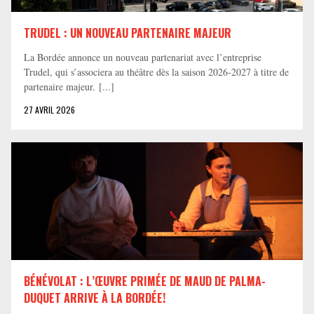
TRUDEL : UN NOUVEAU PARTENAIRE MAJEUR
La Bordée annonce un nouveau partenariat avec l’entreprise
Trudel, qui s’associera au théâtre dès la saison 2026-2027 à titre de
partenaire majeur. [...]
27 AVRIL 2026
BÉNÉVOLAT : L’ŒUVRE PRIMÉE DE MAUD DE PALMA-
DUQUET ARRIVE À LA BORDÉE!