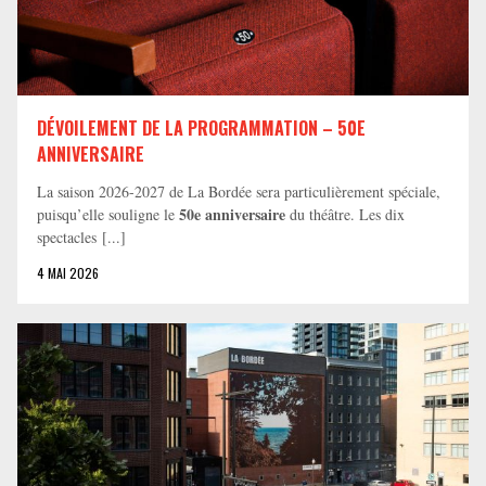
DÉVOILEMENT DE LA PROGRAMMATION – 50E
ANNIVERSAIRE
La saison 2026-2027 de La Bordée sera particulièrement spéciale,
50e anniversaire
puisqu’elle souligne le
du théâtre. Les dix
spectacles [...]
4 MAI 2026