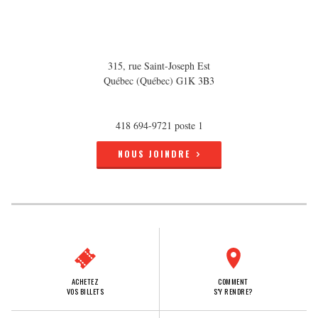
315, rue Saint-Joseph Est
Québec (Québec) G1K 3B3
418 694-9721 poste 1
NOUS JOINDRE
ACHETEZ
COMMENT
VOS BILLETS
S'Y RENDRE?