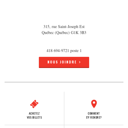
315, rue Saint-Joseph Est
Québec (Québec) G1K 3B3
418 694-9721 poste 1
NOUS JOINDRE
ACHETEZ
COMMENT
VOS BILLETS
S'Y RENDRE?