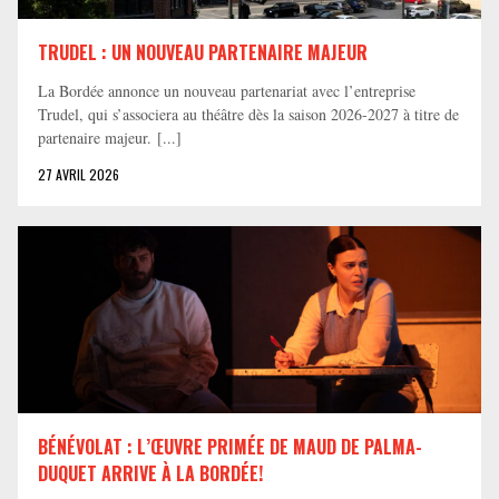
TRUDEL : UN NOUVEAU PARTENAIRE MAJEUR
La Bordée annonce un nouveau partenariat avec l’entreprise
Trudel, qui s’associera au théâtre dès la saison 2026-2027 à titre de
partenaire majeur. [...]
27 AVRIL 2026
BÉNÉVOLAT : L’ŒUVRE PRIMÉE DE MAUD DE PALMA-
DUQUET ARRIVE À LA BORDÉE!