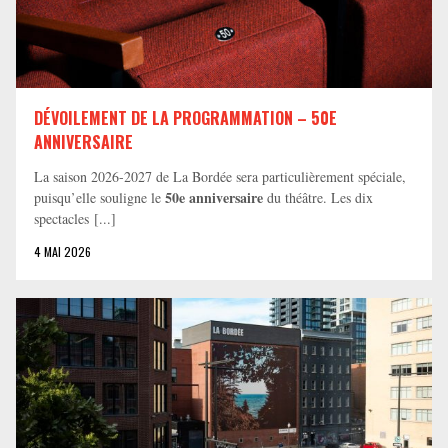
DÉVOILEMENT DE LA PROGRAMMATION – 50E
ANNIVERSAIRE
La saison 2026-2027 de La Bordée sera particulièrement spéciale,
50e anniversaire
puisqu’elle souligne le
du théâtre. Les dix
spectacles [...]
4 MAI 2026