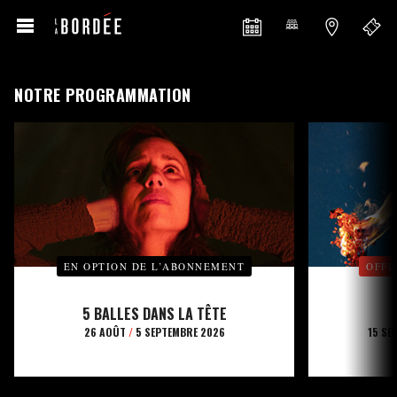
NOTRE PROGRAMMATION
EN OPTION DE L’ABONNEMENT
OFFE
5 BALLES DANS LA TÊTE
26 AOÛT
/
5 SEPTEMBRE 2026
15 SE