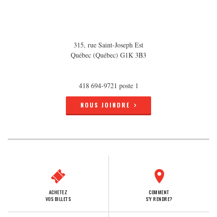
315, rue Saint-Joseph Est
Québec (Québec) G1K 3B3
418 694-9721 poste 1
NOUS JOINDRE
ACHETEZ
COMMENT
VOS BILLETS
S'Y RENDRE?