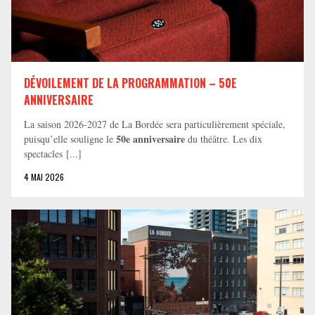
DÉVOILEMENT DE LA PROGRAMMATION – 50E
ANNIVERSAIRE
La saison 2026-2027 de La Bordée sera particulièrement spéciale,
50e anniversaire
puisqu’elle souligne le
du théâtre. Les dix
spectacles [...]
4 MAI 2026