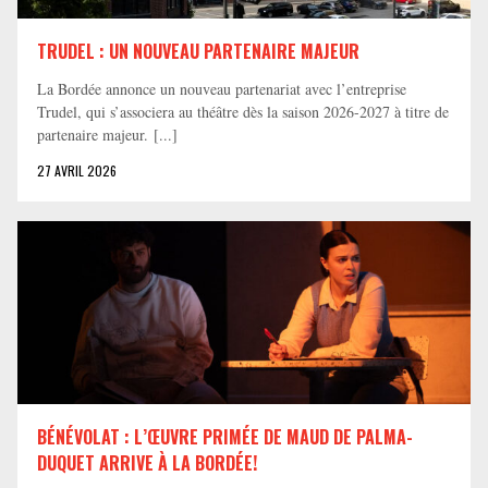
TRUDEL : UN NOUVEAU PARTENAIRE MAJEUR
La Bordée annonce un nouveau partenariat avec l’entreprise
Trudel, qui s’associera au théâtre dès la saison 2026-2027 à titre de
partenaire majeur. [...]
27 AVRIL 2026
BÉNÉVOLAT : L’ŒUVRE PRIMÉE DE MAUD DE PALMA-
DUQUET ARRIVE À LA BORDÉE!