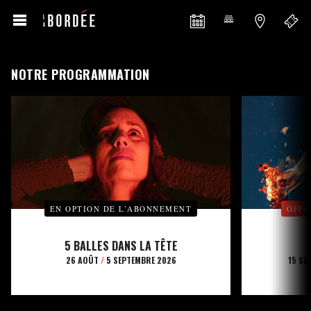
NOTRE PROGRAMMATION
EN OPTION DE L’ABONNEMENT
OFFE
5 BALLES DANS LA TÊTE
26 AOÛT
/
5 SEPTEMBRE 2026
15 SE