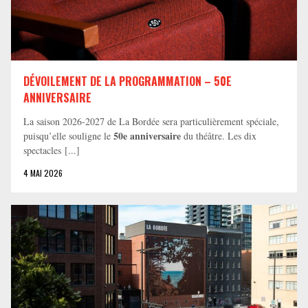
DÉVOILEMENT DE LA PROGRAMMATION – 50E
ANNIVERSAIRE
La saison 2026-2027 de La Bordée sera particulièrement spéciale,
50e anniversaire
puisqu’elle souligne le
du théâtre. Les dix
spectacles [...]
4 MAI 2026