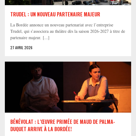
TRUDEL : UN NOUVEAU PARTENAIRE MAJEUR
La Bordée annonce un nouveau partenariat avec l’entreprise
Trudel, qui s’associera au théâtre dès la saison 2026-2027 à titre de
partenaire majeur. [...]
27 AVRIL 2026
BÉNÉVOLAT : L’ŒUVRE PRIMÉE DE MAUD DE PALMA-
DUQUET ARRIVE À LA BORDÉE!