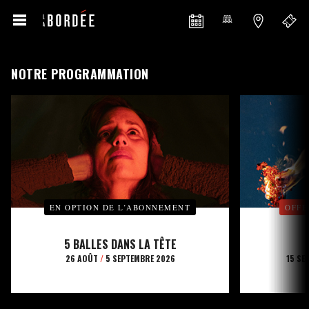
NOTRE PROGRAMMATION
EN OPTION DE L’ABONNEMENT
OFFE
5 BALLES DANS LA TÊTE
26 AOÛT
/
5 SEPTEMBRE 2026
15 SE