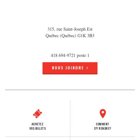
315, rue Saint-Joseph Est
Québec (Québec) G1K 3B3
418 694-9721 poste 1
NOUS JOINDRE
ACHETEZ
COMMENT
VOS BILLETS
S'Y RENDRE?