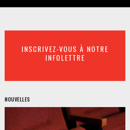
INSCRIVEZ-VOUS À NOTRE
INFOLETTRE
NOUVELLES