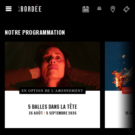
NOTRE PROGRAMMATION
EN OPTION DE L’ABONNEMENT
OFFE
5 BALLES DANS LA TÊTE
26 AOÛT
/
5 SEPTEMBRE 2026
15 SE