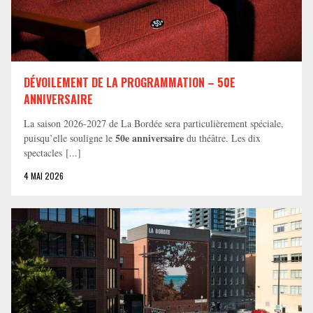
DÉVOILEMENT DE LA PROGRAMMATION – 50E
ANNIVERSAIRE
La saison 2026-2027 de La Bordée sera particulièrement spéciale,
50e anniversaire
puisqu’elle souligne le
du théâtre. Les dix
spectacles [...]
4 MAI 2026