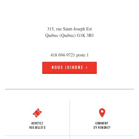
315, rue Saint-Joseph Est
Québec (Québec) G1K 3B3
418 694-9721 poste 1
NOUS JOINDRE
ACHETEZ
COMMENT
VOS BILLETS
S'Y RENDRE?