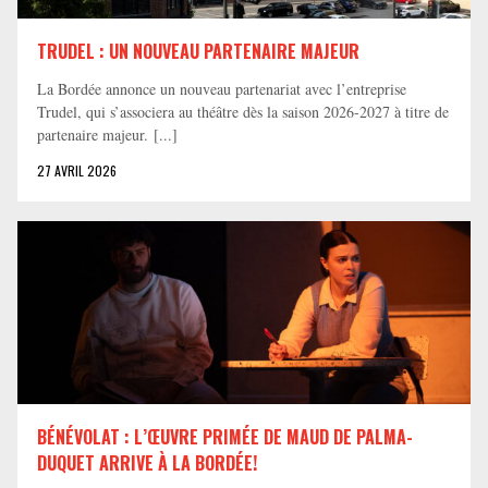
TRUDEL : UN NOUVEAU PARTENAIRE MAJEUR
La Bordée annonce un nouveau partenariat avec l’entreprise
Trudel, qui s’associera au théâtre dès la saison 2026-2027 à titre de
partenaire majeur. [...]
27 AVRIL 2026
BÉNÉVOLAT : L’ŒUVRE PRIMÉE DE MAUD DE PALMA-
DUQUET ARRIVE À LA BORDÉE!