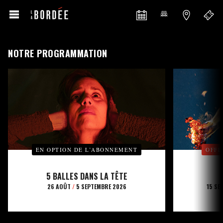
NOTRE PROGRAMMATION
EN OPTION DE L’ABONNEMENT
OFFE
5 BALLES DANS LA TÊTE
26 AOÛT
/
5 SEPTEMBRE 2026
15 SE