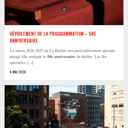
DÉVOILEMENT DE LA PROGRAMMATION – 50E
ANNIVERSAIRE
La saison 2026-2027 de La Bordée sera particulièrement spéciale,
50e anniversaire
puisqu’elle souligne le
du théâtre. Les dix
spectacles [...]
4 MAI 2026