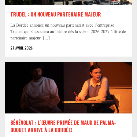
TRUDEL : UN NOUVEAU PARTENAIRE MAJEUR
La Bordée annonce un nouveau partenariat avec l’entreprise
Trudel, qui s’associera au théâtre dès la saison 2026-2027 à titre de
partenaire majeur. [...]
27 AVRIL 2026
BÉNÉVOLAT : L’ŒUVRE PRIMÉE DE MAUD DE PALMA-
DUQUET ARRIVE À LA BORDÉE!