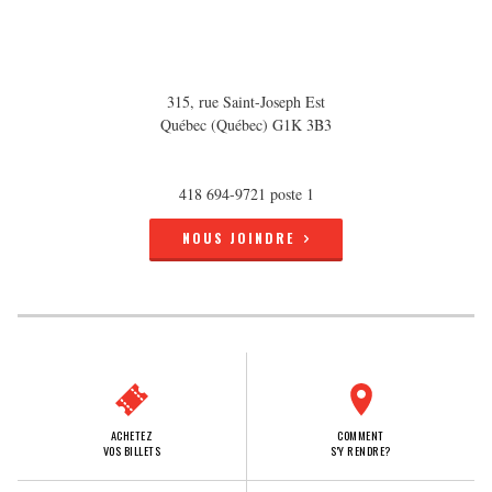
315, rue Saint-Joseph Est
Québec (Québec) G1K 3B3
418 694-9721 poste 1
NOUS JOINDRE
ACHETEZ
COMMENT
VOS BILLETS
S'Y RENDRE?