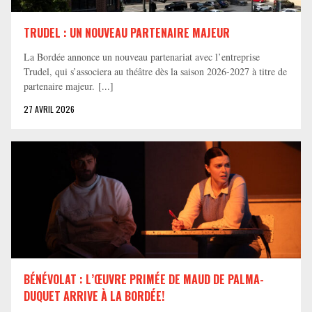
TRUDEL : UN NOUVEAU PARTENAIRE MAJEUR
La Bordée annonce un nouveau partenariat avec l’entreprise
Trudel, qui s’associera au théâtre dès la saison 2026-2027 à titre de
partenaire majeur. [...]
27 AVRIL 2026
BÉNÉVOLAT : L’ŒUVRE PRIMÉE DE MAUD DE PALMA-
DUQUET ARRIVE À LA BORDÉE!