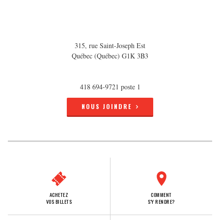
315, rue Saint-Joseph Est
Québec (Québec) G1K 3B3
418 694-9721 poste 1
NOUS JOINDRE
ACHETEZ
COMMENT
VOS BILLETS
S'Y RENDRE?