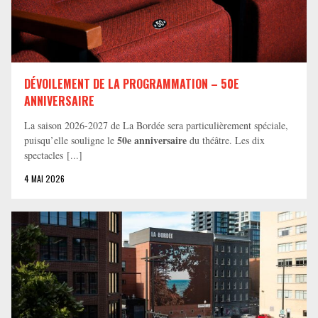
DÉVOILEMENT DE LA PROGRAMMATION – 50E
ANNIVERSAIRE
La saison 2026-2027 de La Bordée sera particulièrement spéciale,
50e anniversaire
puisqu’elle souligne le
du théâtre. Les dix
spectacles [...]
4 MAI 2026