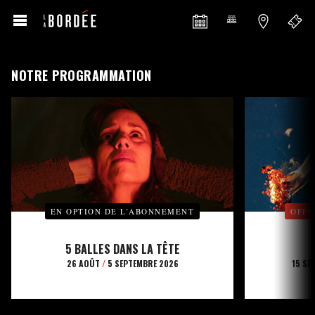
NOTRE PROGRAMMATION
EN OPTION DE L’ABONNEMENT
OFFE
5 BALLES DANS LA TÊTE
26 AOÛT
/
5 SEPTEMBRE 2026
15 SE