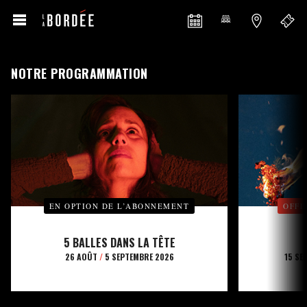
NOTRE PROGRAMMATION
EN OPTION DE L’ABONNEMENT
OFFE
5 BALLES DANS LA TÊTE
26 AOÛT
/
5 SEPTEMBRE 2026
15 SE