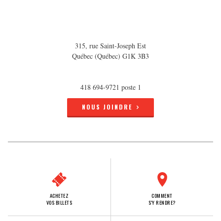
315, rue Saint-Joseph Est
Québec (Québec) G1K 3B3
418 694-9721 poste 1
NOUS JOINDRE
ACHETEZ
COMMENT
VOS BILLETS
S'Y RENDRE?