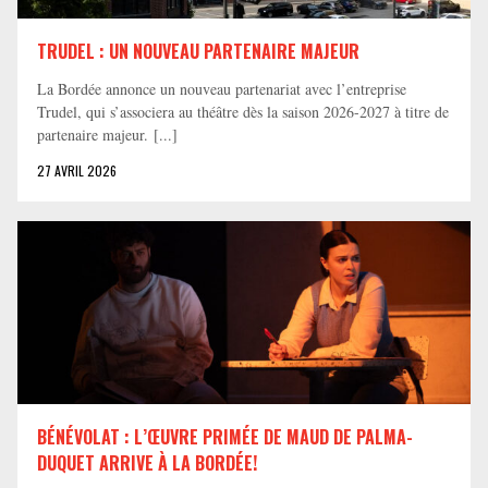
TRUDEL : UN NOUVEAU PARTENAIRE MAJEUR
La Bordée annonce un nouveau partenariat avec l’entreprise
Trudel, qui s’associera au théâtre dès la saison 2026-2027 à titre de
partenaire majeur. [...]
27 AVRIL 2026
BÉNÉVOLAT : L’ŒUVRE PRIMÉE DE MAUD DE PALMA-
DUQUET ARRIVE À LA BORDÉE!