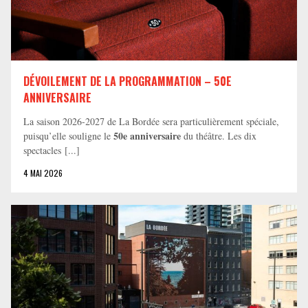
DÉVOILEMENT DE LA PROGRAMMATION – 50E
ANNIVERSAIRE
La saison 2026-2027 de La Bordée sera particulièrement spéciale,
50e anniversaire
puisqu’elle souligne le
du théâtre. Les dix
spectacles [...]
4 MAI 2026