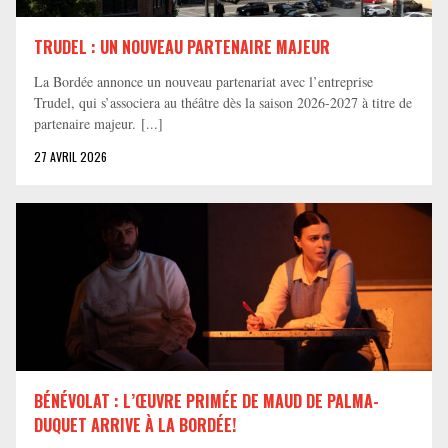
TRUDEL : UN NOUVEAU PARTENAIRE MAJEUR
La Bordée annonce un nouveau partenariat avec l’entreprise
Trudel, qui s’associera au théâtre dès la saison 2026-2027 à titre de
partenaire majeur. [...]
27 AVRIL 2026
BÉNÉVOLAT : L’ŒUVRE PRIMÉE DE MAUD DE PALMA-
DUQUET ARRIVE À LA BORDÉE!