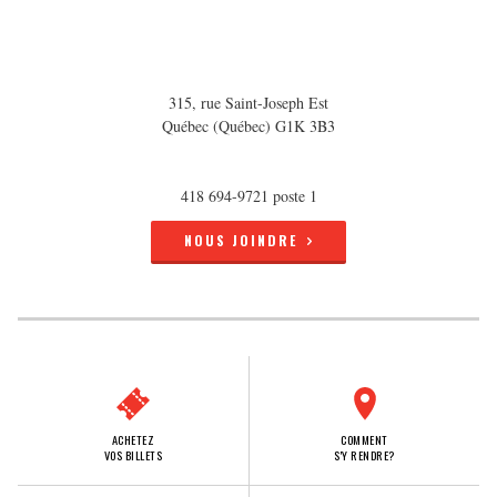
315, rue Saint-Joseph Est
Québec (Québec) G1K 3B3
418 694-9721 poste 1
NOUS JOINDRE
ACHETEZ
COMMENT
VOS BILLETS
S'Y RENDRE?