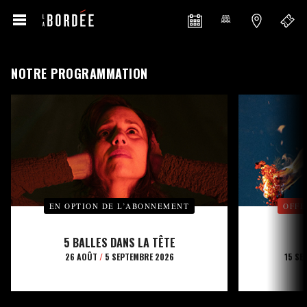
NOTRE PROGRAMMATION
EN OPTION DE L’ABONNEMENT
OFFE
5 BALLES DANS LA TÊTE
26 AOÛT
/
5 SEPTEMBRE 2026
15 SE