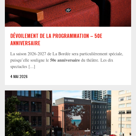
DÉVOILEMENT DE LA PROGRAMMATION – 50E
ANNIVERSAIRE
La saison 2026-2027 de La Bordée sera particulièrement spéciale,
50e anniversaire
puisqu’elle souligne le
du théâtre. Les dix
spectacles [...]
4 MAI 2026