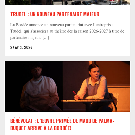
TRUDEL : UN NOUVEAU PARTENAIRE MAJEUR
La Bordée annonce un nouveau partenariat avec l’entreprise
Trudel, qui s’associera au théâtre dès la saison 2026-2027 à titre de
partenaire majeur. [...]
27 AVRIL 2026
BÉNÉVOLAT : L’ŒUVRE PRIMÉE DE MAUD DE PALMA-
DUQUET ARRIVE À LA BORDÉE!