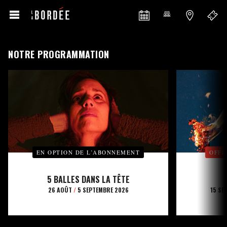
NOTRE PROGRAMMATION
EN OPTION DE L’ABONNEMENT
OFFE
5 BALLES DANS LA TÊTE
26 AOÛT
/
5 SEPTEMBRE 2026
15 SE