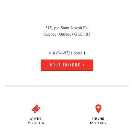
315, rue Saint-Joseph Est
Québec (Québec) G1K 3B3
418 694-9721 poste 1
NOUS JOINDRE
ACHETEZ
COMMENT
VOS BILLETS
S'Y RENDRE?