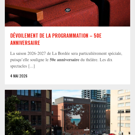
DÉVOILEMENT DE LA PROGRAMMATION – 50E
ANNIVERSAIRE
La saison 2026-2027 de La Bordée sera particulièrement spéciale,
50e anniversaire
puisqu’elle souligne le
du théâtre. Les dix
spectacles [...]
4 MAI 2026