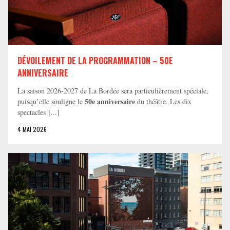
DÉVOILEMENT DE LA PROGRAMMATION – 50E
ANNIVERSAIRE
La saison 2026-2027 de La Bordée sera particulièrement spéciale,
50e anniversaire
puisqu’elle souligne le
du théâtre. Les dix
spectacles [...]
4 MAI 2026