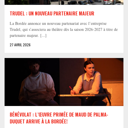
TRUDEL : UN NOUVEAU PARTENAIRE MAJEUR
La Bordée annonce un nouveau partenariat avec l’entreprise
Trudel, qui s’associera au théâtre dès la saison 2026-2027 à titre de
partenaire majeur. [...]
27 AVRIL 2026
BÉNÉVOLAT : L’ŒUVRE PRIMÉE DE MAUD DE PALMA-
DUQUET ARRIVE À LA BORDÉE!