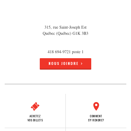
315, rue Saint-Joseph Est
Québec (Québec) G1K 3B3
418 694-9721 poste 1
NOUS JOINDRE
ACHETEZ
COMMENT
VOS BILLETS
S'Y RENDRE?