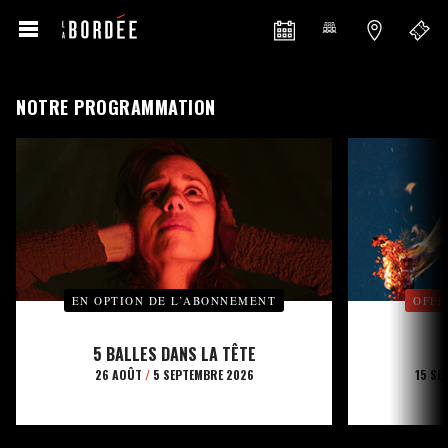
NOTRE PROGRAMMATION
EN OPTION DE L’ABONNEMENT
OFFE
5 BALLES DANS LA TÊTE
26 AOÛT
/
5 SEPTEMBRE 2026
15 SE