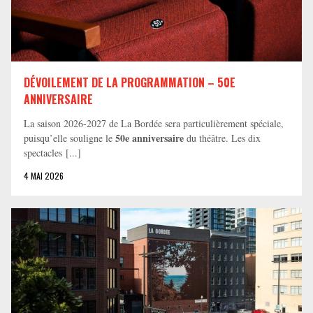
DÉVOILEMENT DE LA PROGRAMMATION – 50E
ANNIVERSAIRE
La saison 2026-2027 de La Bordée sera particulièrement spéciale,
50e anniversaire
puisqu’elle souligne le
du théâtre. Les dix
spectacles [...]
4 MAI 2026