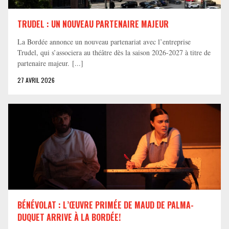
TRUDEL : UN NOUVEAU PARTENAIRE MAJEUR
La Bordée annonce un nouveau partenariat avec l’entreprise
Trudel, qui s’associera au théâtre dès la saison 2026-2027 à titre de
partenaire majeur. [...]
27 AVRIL 2026
BÉNÉVOLAT : L’ŒUVRE PRIMÉE DE MAUD DE PALMA-
DUQUET ARRIVE À LA BORDÉE!