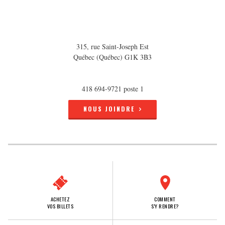
315, rue Saint-Joseph Est
Québec (Québec) G1K 3B3
418 694-9721 poste 1
NOUS JOINDRE
ACHETEZ
COMMENT
VOS BILLETS
S'Y RENDRE?