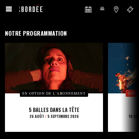
NOTRE PROGRAMMATION
EN OPTION DE L’ABONNEMENT
OFFE
5 BALLES DANS LA TÊTE
26 AOÛT
/
5 SEPTEMBRE 2026
15 SE