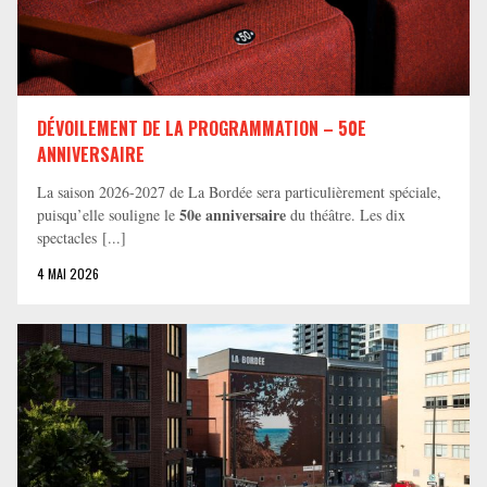
DÉVOILEMENT DE LA PROGRAMMATION – 50E
ANNIVERSAIRE
La saison 2026-2027 de La Bordée sera particulièrement spéciale,
50e anniversaire
puisqu’elle souligne le
du théâtre. Les dix
spectacles [...]
4 MAI 2026