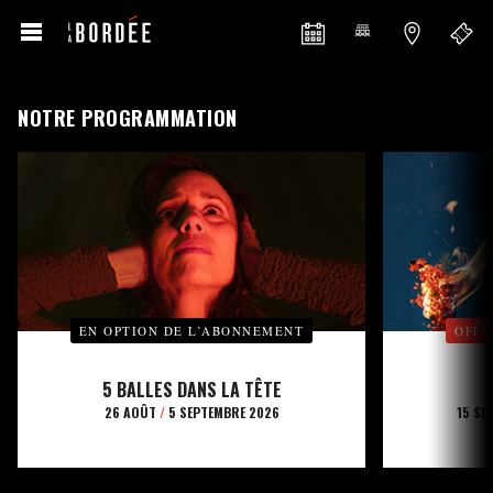
NOTRE PROGRAMMATION
EN OPTION DE L’ABONNEMENT
OFFE
5 BALLES DANS LA TÊTE
26 AOÛT
/
5 SEPTEMBRE 2026
15 SE