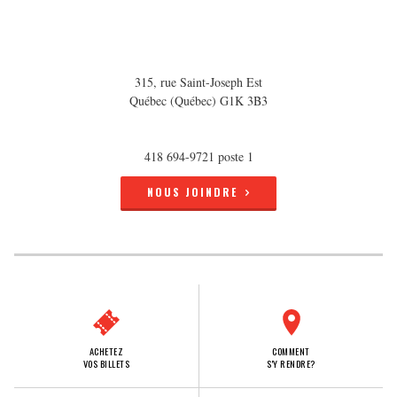
315, rue Saint-Joseph Est
Québec (Québec) G1K 3B3
418 694-9721 poste 1
NOUS JOINDRE
ACHETEZ
COMMENT
VOS BILLETS
S'Y RENDRE?