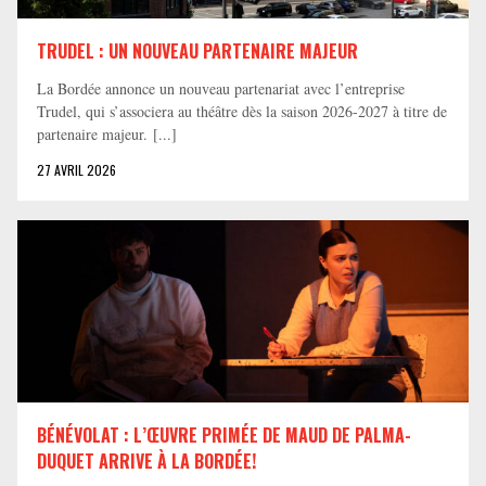
TRUDEL : UN NOUVEAU PARTENAIRE MAJEUR
La Bordée annonce un nouveau partenariat avec l’entreprise
Trudel, qui s’associera au théâtre dès la saison 2026-2027 à titre de
partenaire majeur. [...]
27 AVRIL 2026
BÉNÉVOLAT : L’ŒUVRE PRIMÉE DE MAUD DE PALMA-
DUQUET ARRIVE À LA BORDÉE!