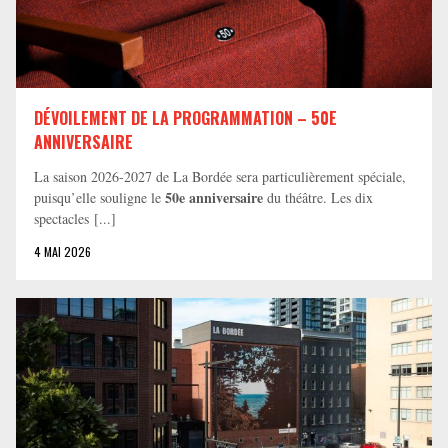
DÉVOILEMENT DE LA PROGRAMMATION – 50E
ANNIVERSAIRE
La saison 2026-2027 de La Bordée sera particulièrement spéciale,
50e anniversaire
puisqu’elle souligne le
du théâtre. Les dix
spectacles [...]
4 MAI 2026