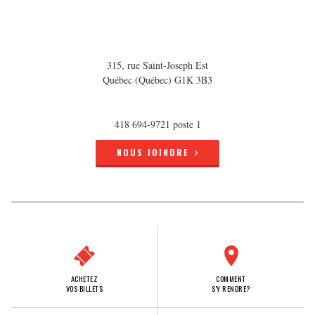
315, rue Saint-Joseph Est
Québec (Québec) G1K 3B3
418 694-9721 poste 1
NOUS JOINDRE
ACHETEZ
COMMENT
VOS BILLETS
S'Y RENDRE?