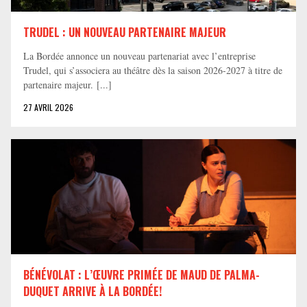
TRUDEL : UN NOUVEAU PARTENAIRE MAJEUR
La Bordée annonce un nouveau partenariat avec l’entreprise
Trudel, qui s’associera au théâtre dès la saison 2026-2027 à titre de
partenaire majeur. [...]
27 AVRIL 2026
BÉNÉVOLAT : L’ŒUVRE PRIMÉE DE MAUD DE PALMA-
DUQUET ARRIVE À LA BORDÉE!