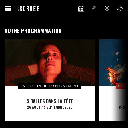
NOTRE PROGRAMMATION
EN OPTION DE L’ABONNEMENT
OFFE
5 BALLES DANS LA TÊTE
26 AOÛT
/
5 SEPTEMBRE 2026
15 SE