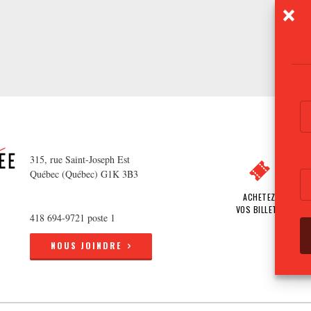
315, rue Saint-Joseph Est
Québec (Québec) G1K 3B3
ACHETEZ
VOS BILLETS
418 694-9721 poste 1
NOUS JOINDRE