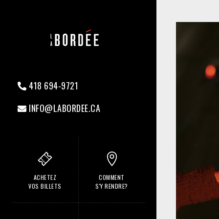
418 694-9721
INFO@LABORDEE.CA
ACHETEZ
COMMENT
VOS BILLETS
S'Y RENDRE?