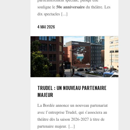
50e anniversaire
souligne le
du théâtre. Les
dix spectacles [...]
4 MAI 2026
TRUDEL : UN NOUVEAU PARTENAIRE
MAJEUR
La Bordée annonce un nouveau partenariat
avec l’entreprise Trudel, qui s’associera au
théâtre dès la saison 2026-2027 à titre de
partenaire majeur. [...]