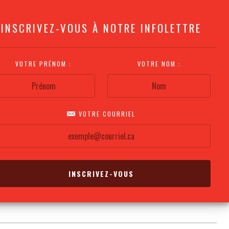
INSCRIVEZ-VOUS À NOTRE INFOLETTRE
VOTRE PRÉNOM :
VOTRE NOM :
VOTRE COURRIEL
COMMENT
PLAN DE LA
CALENDRIER DES
S'Y RENDRE?
SALLE
REPRÉSENTATIONS