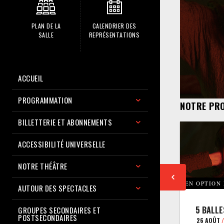
PLAN DE LA
CALENDRIER DES
SALLE
REPRÉSENTATIONS
ACCUEIL
PROGRAMMATION
NOTRE PR
BILLETTERIE ET ABONNEMENTS
ACCESSIBILITÉ UNIVERSELLE
NOTRE THÉÂTRE
EN OPTION
AUTOUR DES SPECTACLES
5 BALLE
GROUPES SECONDAIRES ET
POSTSECONDAIRES
26 AOÛT
/