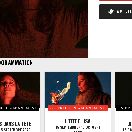
ACHETER
OGRAMMATION
 DE L’ABONNEMENT
OFFERTES EN ABONNEMENT
EN OP
L’EFFET LISA
S DANS LA TÊTE
D
15 SEPTEMBRE
/
10 OCTOBRE
5 SEPTEMBRE 2026
15 O