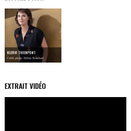
KLERVI THIENPONT
Crédit photo: Hélène Bouchard
EXTRAIT VIDÉO