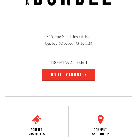
315, rue Saint-Joseph Est
Québec (Québec) G1K 3B3
418 694-9721 poste 1
NOUS JOINDRE
ACHETEZ
COMMENT
VOS BILLETS
S'Y RENDRE?