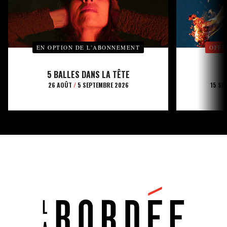
EN OPTION DE L’ABONNEMENT
OFFE
5 BALLES DANS LA TÊTE
26 AOÛT
/
5 SEPTEMBRE 2026
15 SE