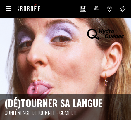
(DÉ)TOURNER SA LANGUE
CONFÉRENCE DÉTOURNÉE - COMÉDIE