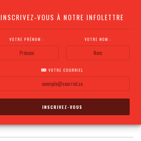
INSCRIVEZ-VOUS À NOTRE INFOLETTRE
VOTRE PRÉNOM :
VOTRE NOM :
VOTRE COURRIEL
COMMENT
PLAN DE LA
CALENDRIER DES
S'Y RENDRE?
SALLE
REPRÉSENTATIONS