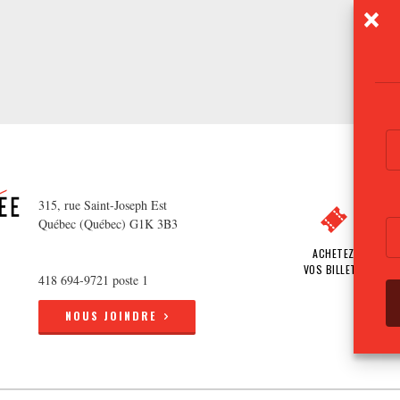
315, rue Saint-Joseph Est
Québec (Québec) G1K 3B3
ACHETEZ
VOS BILLETS
418 694-9721 poste 1
NOUS JOINDRE