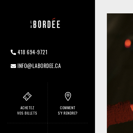
418 694-9721
INFO@LABORDEE.CA
ACHETEZ
COMMENT
VOS BILLETS
S'Y RENDRE?