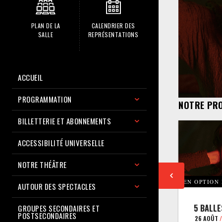
PLAN DE LA
CALENDRIER DES
SALLE
REPRÉSENTATIONS
ACCUEIL
PROGRAMMATION
NOTRE PR
BILLETTERIE ET ABONNEMENTS
ACCESSIBILITÉ UNIVERSELLE
NOTRE THÉÂTRE
EN OPTION
AUTOUR DES SPECTACLES
5 BALLE
GROUPES SECONDAIRES ET
POSTSECONDAIRES
26 AOÛT
/