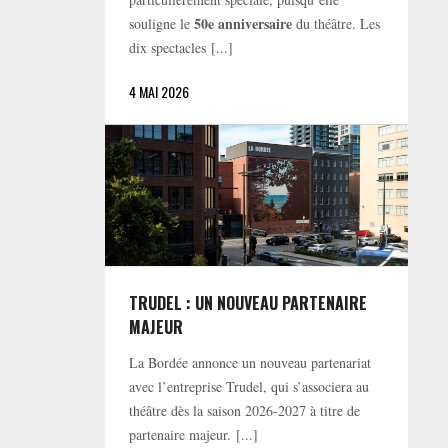
50e anniversaire
souligne le
du théâtre. Les
dix spectacles [...]
4 MAI 2026
TRUDEL : UN NOUVEAU PARTENAIRE
MAJEUR
La Bordée annonce un nouveau partenariat
avec l’entreprise Trudel, qui s’associera au
théâtre dès la saison 2026-2027 à titre de
partenaire majeur. [...]