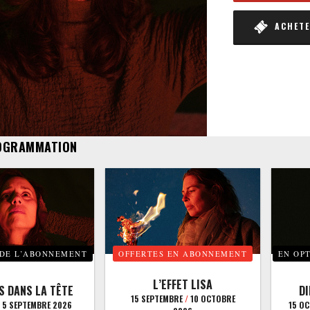
ACHETER
OGRAMMATION
 DE L’ABONNEMENT
OFFERTES EN ABONNEMENT
EN OP
L’EFFET LISA
S DANS LA TÊTE
D
15 SEPTEMBRE
/
10 OCTOBRE
5 SEPTEMBRE 2026
15 O