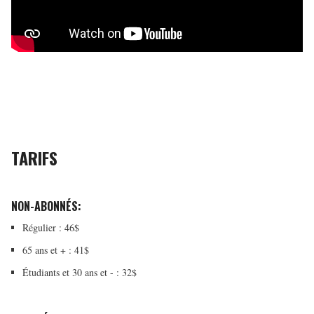
TARIFS
NON-ABONNÉS:
Régulier : 46$
65 ans et + : 41$
Étudiants et 30 ans et - : 32$