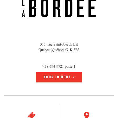
315, rue Saint-Joseph Est
Québec (Québec) G1K 3B3
418 694-9721 poste 1
NOUS JOINDRE