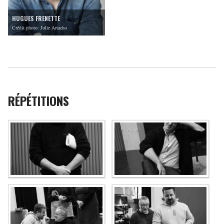
HUGUES FRENETTE
Crédit photo: Julie Artacho
RÉPÉTITIONS