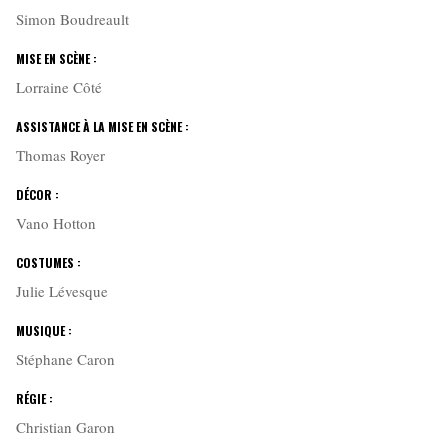
Simon Boudreault
MISE EN SCÈNE :
Lorraine Côté
ASSISTANCE À LA MISE EN SCÈNE :
Thomas Royer
DÉCOR :
Vano Hotton
COSTUMES :
Julie Lévesque
MUSIQUE :
Stéphane Caron
RÉGIE :
Christian Garon