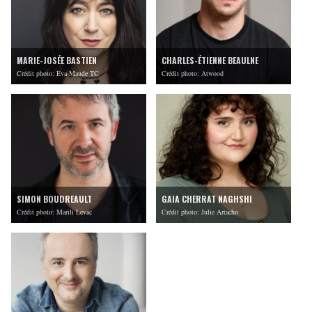
MARIE-JOSÉE BASTIEN
CHARLES-ÉTIENNE BEAULNE
Crédit photo: Eva-Maude TC
Crédit photo: Atwood
SIMON BOUDREAULT
GAIA CHERRAT NAGHSHI
Crédit photo: Marili Levac
Crédit photo: Julie Artacho