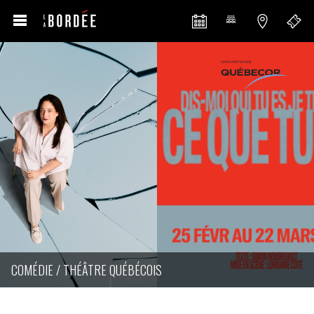
COMÉDIE / THÉÂTRE QUÉBÉCOIS