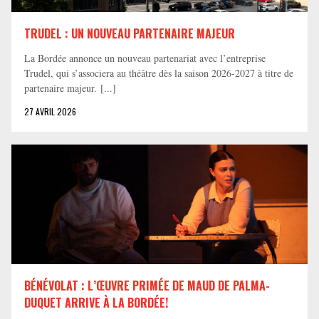
TRUDEL : UN NOUVEAU PARTENAIRE MAJEUR
La Bordée annonce un nouveau partenariat avec l’entreprise
Trudel, qui s’associera au théâtre dès la saison 2026-2027 à titre de
partenaire majeur. [...]
27 AVRIL 2026
BÉNÉVOLAT : L’ŒUVRE PRIMÉE DE MAUD DE PALMA-
DUQUET ARRIVE À LA BORDÉE!