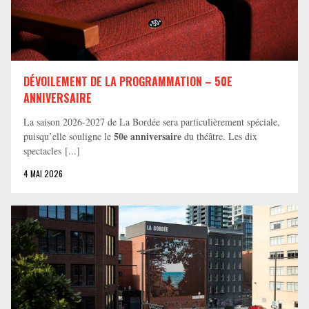
DÉVOILEMENT DE LA PROGRAMMATION – 50E
ANNIVERSAIRE
La saison 2026-2027 de La Bordée sera particulièrement spéciale,
50e anniversaire
puisqu’elle souligne le
du théâtre. Les dix
spectacles [...]
4 MAI 2026