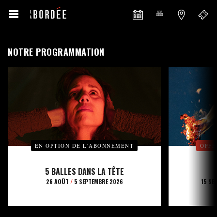
NOTRE PROGRAMMATION
EN OPTION DE L’ABONNEMENT
OFFE
5 BALLES DANS LA TÊTE
26 AOÛT
/
5 SEPTEMBRE 2026
15 SE