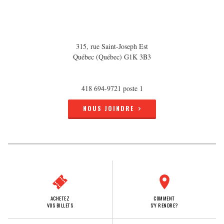
315, rue Saint-Joseph Est
Québec (Québec) G1K 3B3
418 694-9721 poste 1
NOUS JOINDRE
ACHETEZ
COMMENT
VOS BILLETS
S'Y RENDRE?