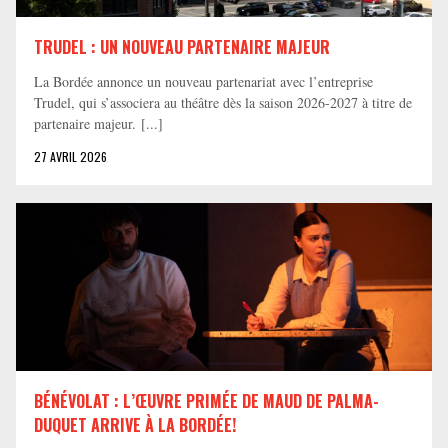
TRUDEL : UN NOUVEAU PARTENAIRE MAJEUR
La Bordée annonce un nouveau partenariat avec l’entreprise
Trudel, qui s’associera au théâtre dès la saison 2026-2027 à titre de
partenaire majeur. [...]
27 AVRIL 2026
BÉNÉVOLAT : L’ŒUVRE PRIMÉE DE MAUD DE PALMA-
DUQUET ARRIVE À LA BORDÉE!