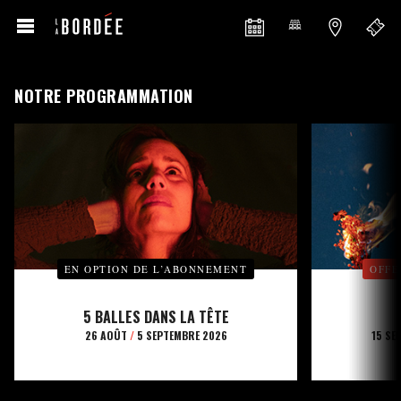
NOTRE PROGRAMMATION
EN OPTION DE L’ABONNEMENT
OFFE
5 BALLES DANS LA TÊTE
26 AOÛT
/
5 SEPTEMBRE 2026
15 SE