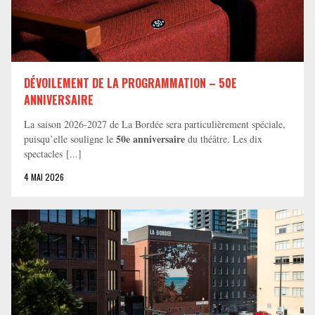
DÉVOILEMENT DE LA PROGRAMMATION – 50E
ANNIVERSAIRE
La saison 2026-2027 de La Bordée sera particulièrement spéciale,
50e anniversaire
puisqu’elle souligne le
du théâtre. Les dix
spectacles [...]
4 MAI 2026