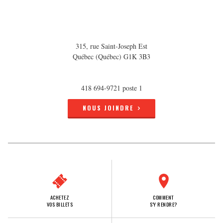
315, rue Saint-Joseph Est
Québec (Québec) G1K 3B3
418 694-9721 poste 1
NOUS JOINDRE
ACHETEZ
COMMENT
VOS BILLETS
S'Y RENDRE?