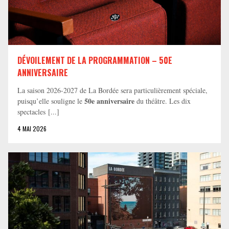
DÉVOILEMENT DE LA PROGRAMMATION – 50E
ANNIVERSAIRE
La saison 2026-2027 de La Bordée sera particulièrement spéciale,
50e anniversaire
puisqu’elle souligne le
du théâtre. Les dix
spectacles [...]
4 MAI 2026