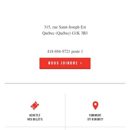
315, rue Saint-Joseph Est
Québec (Québec) G1K 3B3
418 694-9721 poste 1
NOUS JOINDRE
ACHETEZ
COMMENT
VOS BILLETS
S'Y RENDRE?