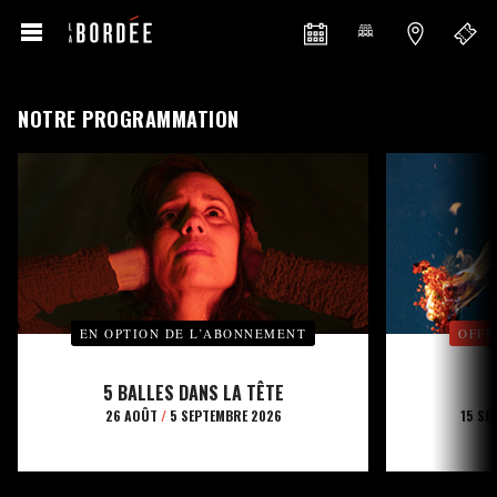
NOTRE PROGRAMMATION
EN OPTION DE L’ABONNEMENT
OFFE
5 BALLES DANS LA TÊTE
26 AOÛT
/
5 SEPTEMBRE 2026
15 SE