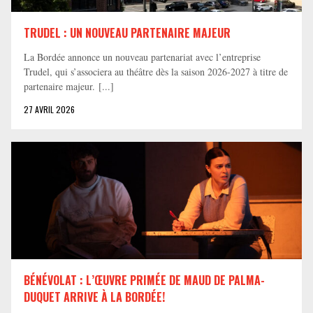
TRUDEL : UN NOUVEAU PARTENAIRE MAJEUR
La Bordée annonce un nouveau partenariat avec l’entreprise
Trudel, qui s’associera au théâtre dès la saison 2026-2027 à titre de
partenaire majeur. [...]
27 AVRIL 2026
BÉNÉVOLAT : L’ŒUVRE PRIMÉE DE MAUD DE PALMA-
DUQUET ARRIVE À LA BORDÉE!