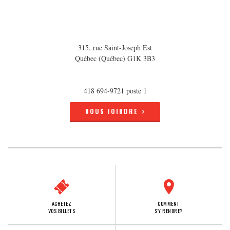
315, rue Saint-Joseph Est
Québec (Québec) G1K 3B3
418 694-9721 poste 1
NOUS JOINDRE
ACHETEZ
COMMENT
VOS BILLETS
S'Y RENDRE?