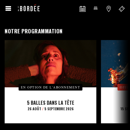
NOTRE PROGRAMMATION
EN OPTION DE L’ABONNEMENT
OFFE
5 BALLES DANS LA TÊTE
26 AOÛT
/
5 SEPTEMBRE 2026
15 SE