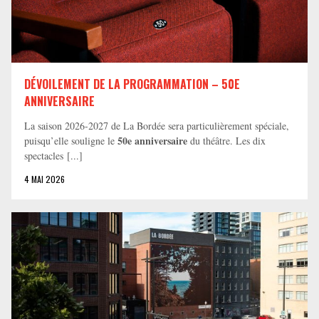
DÉVOILEMENT DE LA PROGRAMMATION – 50E
ANNIVERSAIRE
La saison 2026-2027 de La Bordée sera particulièrement spéciale,
50e anniversaire
puisqu’elle souligne le
du théâtre. Les dix
spectacles [...]
4 MAI 2026