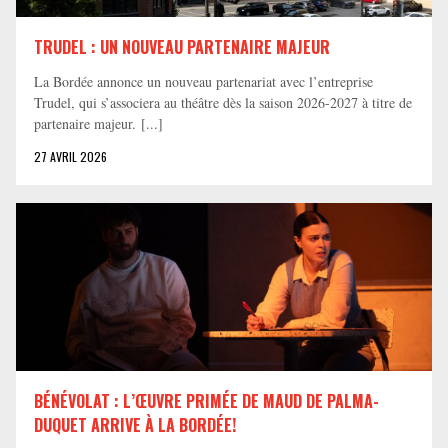
TRUDEL : UN NOUVEAU PARTENAIRE MAJEUR
La Bordée annonce un nouveau partenariat avec l’entreprise
Trudel, qui s’associera au théâtre dès la saison 2026-2027 à titre de
partenaire majeur. [...]
27 AVRIL 2026
BÉNÉVOLAT : L’ŒUVRE PRIMÉE DE MAUD DE PALMA-
DUQUET ARRIVE À LA BORDÉE!