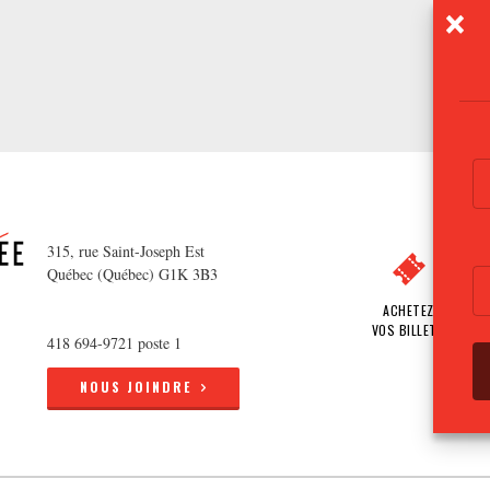
315, rue Saint-Joseph Est
Québec (Québec) G1K 3B3
ACHETEZ
VOS BILLETS
418 694-9721 poste 1
NOUS JOINDRE