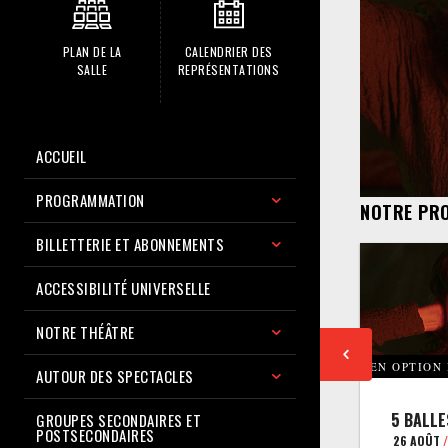
PLAN DE LA
CALENDRIER DES
SALLE
REPRÉSENTATIONS
ACCUEIL
PROGRAMMATION
NOTRE PR
BILLETTERIE ET ABONNEMENTS
ACCESSIBILITÉ UNIVERSELLE
NOTRE THÉÂTRE
EN OPTION
AUTOUR DES SPECTACLES
5 BALLE
GROUPES SECONDAIRES ET
POSTSECONDAIRES
26 AOÛT
/