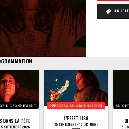
ACHETER
OGRAMMATION
 DE L’ABONNEMENT
OFFERTES EN ABONNEMENT
EN OP
L’EFFET LISA
S DANS LA TÊTE
D
15 SEPTEMBRE
/
10 OCTOBRE
5 SEPTEMBRE 2026
15 O