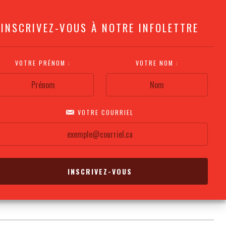
INSCRIVEZ-VOUS À NOTRE INFOLETTRE
VOTRE PRÉNOM :
VOTRE NOM :
VOTRE COURRIEL
COMMENT
PLAN DE LA
CALENDRIER DES
S'Y RENDRE?
SALLE
REPRÉSENTATIONS