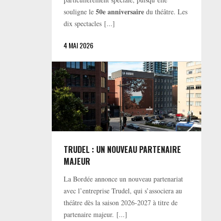
50e anniversaire
souligne le
du théâtre. Les
dix spectacles [...]
4 MAI 2026
TRUDEL : UN NOUVEAU PARTENAIRE
MAJEUR
La Bordée annonce un nouveau partenariat
avec l’entreprise Trudel, qui s’associera au
théâtre dès la saison 2026-2027 à titre de
partenaire majeur. [...]