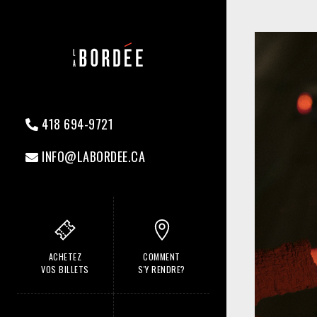
418 694-9721
INFO@LABORDEE.CA
ACHETEZ
COMMENT
VOS BILLETS
S'Y RENDRE?