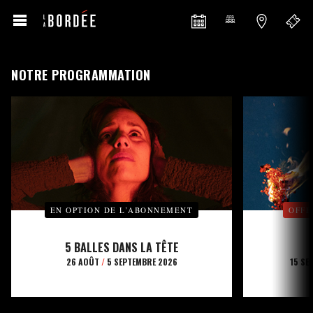
NOTRE PROGRAMMATION
EN OPTION DE L’ABONNEMENT
OFFE
5 BALLES DANS LA TÊTE
26 AOÛT
/
5 SEPTEMBRE 2026
15 SE