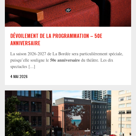
DÉVOILEMENT DE LA PROGRAMMATION – 50E
ANNIVERSAIRE
La saison 2026-2027 de La Bordée sera particulièrement spéciale,
50e anniversaire
puisqu’elle souligne le
du théâtre. Les dix
spectacles [...]
4 MAI 2026