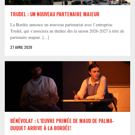
TRUDEL : UN NOUVEAU PARTENAIRE MAJEUR
La Bordée annonce un nouveau partenariat avec l’entreprise
Trudel, qui s’associera au théâtre dès la saison 2026-2027 à titre de
partenaire majeur. [...]
27 AVRIL 2026
BÉNÉVOLAT : L’ŒUVRE PRIMÉE DE MAUD DE PALMA-
DUQUET ARRIVE À LA BORDÉE!