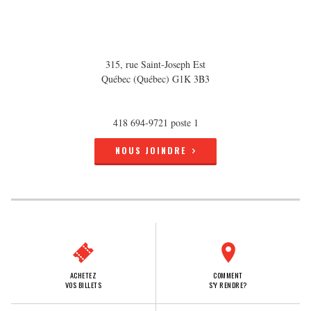
315, rue Saint-Joseph Est
Québec (Québec) G1K 3B3
418 694-9721 poste 1
NOUS JOINDRE
ACHETEZ
COMMENT
VOS BILLETS
S'Y RENDRE?