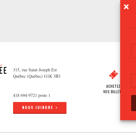
315, rue Saint-Joseph Est
Québec (Québec) G1K 3B3
ACHETEZ
VOS BILLETS
418 694-9721 poste 1
NOUS JOINDRE