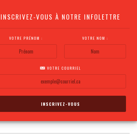
INSCRIVEZ-VOUS À NOTRE INFOLETTRE
VOTRE PRÉNOM :
VOTRE NOM :
VOTRE COURRIEL
COMMENT
PLAN DE LA
CALENDRIER DES
S'Y RENDRE?
SALLE
REPRÉSENTATIONS