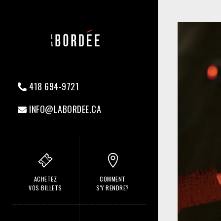
418 694-9721
INFO@LABORDEE.CA
ACHETEZ
COMMENT
VOS BILLETS
S'Y RENDRE?