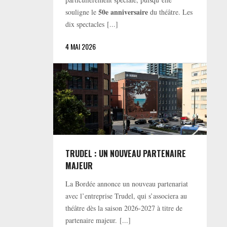
50e anniversaire
souligne le
du théâtre. Les
dix spectacles [...]
4 MAI 2026
TRUDEL : UN NOUVEAU PARTENAIRE
MAJEUR
La Bordée annonce un nouveau partenariat
avec l’entreprise Trudel, qui s’associera au
théâtre dès la saison 2026-2027 à titre de
partenaire majeur. [...]