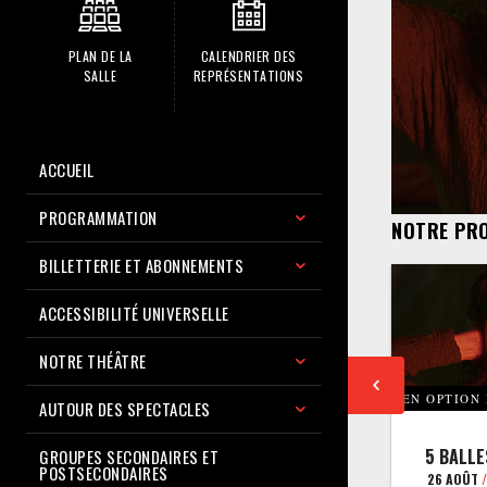
PLAN DE LA
CALENDRIER DES
SALLE
REPRÉSENTATIONS
ACCUEIL
PROGRAMMATION
NOTRE PR
BILLETTERIE ET ABONNEMENTS
ACCESSIBILITÉ UNIVERSELLE
NOTRE THÉÂTRE
EN OPTION
AUTOUR DES SPECTACLES
5 BALLE
GROUPES SECONDAIRES ET
POSTSECONDAIRES
26 AOÛT
/