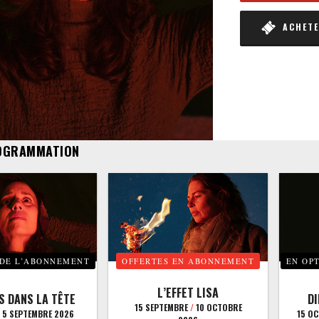
ACHETER
OGRAMMATION
 DE L’ABONNEMENT
OFFERTES EN ABONNEMENT
EN OP
L’EFFET LISA
S DANS LA TÊTE
D
15 SEPTEMBRE
/
10 OCTOBRE
5 SEPTEMBRE 2026
15 O