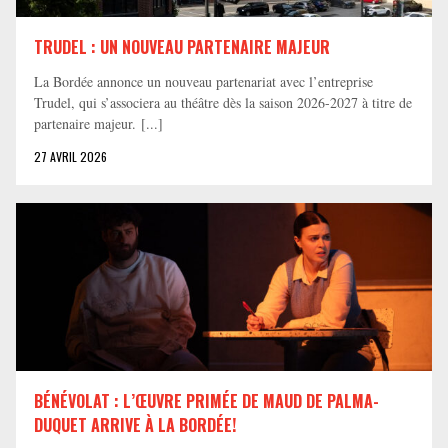
TRUDEL : UN NOUVEAU PARTENAIRE MAJEUR
La Bordée annonce un nouveau partenariat avec l’entreprise
Trudel, qui s’associera au théâtre dès la saison 2026-2027 à titre de
partenaire majeur. [...]
27 AVRIL 2026
BÉNÉVOLAT : L’ŒUVRE PRIMÉE DE MAUD DE PALMA-
DUQUET ARRIVE À LA BORDÉE!