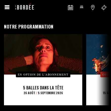
NOTRE PROGRAMMATION
EN OPTION DE L’ABONNEMENT
OFFE
5 BALLES DANS LA TÊTE
26 AOÛT
/
5 SEPTEMBRE 2026
15 SE