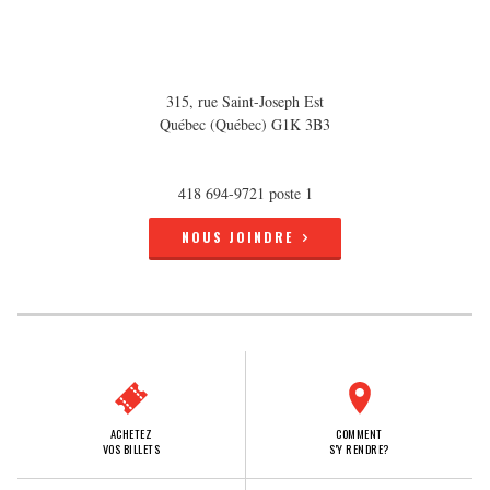
315, rue Saint-Joseph Est
Québec (Québec) G1K 3B3
418 694-9721 poste 1
NOUS JOINDRE
ACHETEZ
COMMENT
VOS BILLETS
S'Y RENDRE?