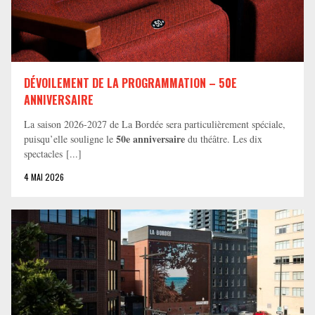
DÉVOILEMENT DE LA PROGRAMMATION – 50E
ANNIVERSAIRE
La saison 2026-2027 de La Bordée sera particulièrement spéciale,
50e anniversaire
puisqu’elle souligne le
du théâtre. Les dix
spectacles [...]
4 MAI 2026