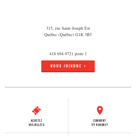
315, rue Saint-Joseph Est
Québec (Québec) G1K 3B3
418 694-9721 poste 1
NOUS JOINDRE
ACHETEZ
COMMENT
VOS BILLETS
S'Y RENDRE?