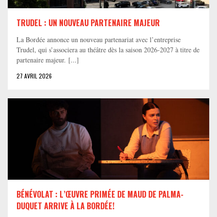
TRUDEL : UN NOUVEAU PARTENAIRE MAJEUR
La Bordée annonce un nouveau partenariat avec l’entreprise
Trudel, qui s’associera au théâtre dès la saison 2026-2027 à titre de
partenaire majeur. [...]
27 AVRIL 2026
BÉNÉVOLAT : L’ŒUVRE PRIMÉE DE MAUD DE PALMA-
DUQUET ARRIVE À LA BORDÉE!