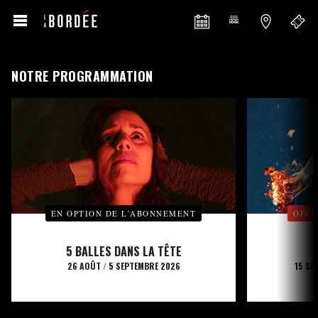
NOTRE PROGRAMMATION
EN OPTION DE L’ABONNEMENT
OFFE
5 BALLES DANS LA TÊTE
26 AOÛT
/
5 SEPTEMBRE 2026
15 SE