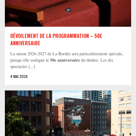
DÉVOILEMENT DE LA PROGRAMMATION – 50E
ANNIVERSAIRE
La saison 2026-2027 de La Bordée sera particulièrement spéciale,
50e anniversaire
puisqu’elle souligne le
du théâtre. Les dix
spectacles [...]
4 MAI 2026