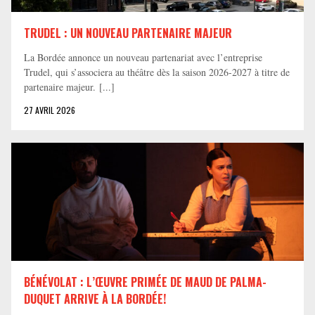
TRUDEL : UN NOUVEAU PARTENAIRE MAJEUR
La Bordée annonce un nouveau partenariat avec l’entreprise
Trudel, qui s’associera au théâtre dès la saison 2026-2027 à titre de
partenaire majeur. [...]
27 AVRIL 2026
BÉNÉVOLAT : L’ŒUVRE PRIMÉE DE MAUD DE PALMA-
DUQUET ARRIVE À LA BORDÉE!