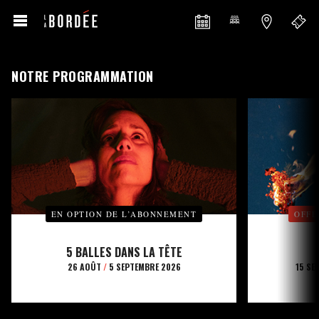
NOTRE PROGRAMMATION
EN OPTION DE L’ABONNEMENT
OFFE
5 BALLES DANS LA TÊTE
26 AOÛT
/
5 SEPTEMBRE 2026
15 SE