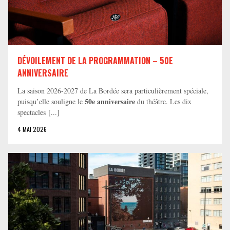
DÉVOILEMENT DE LA PROGRAMMATION – 50E
ANNIVERSAIRE
La saison 2026-2027 de La Bordée sera particulièrement spéciale,
50e anniversaire
puisqu’elle souligne le
du théâtre. Les dix
spectacles [...]
4 MAI 2026