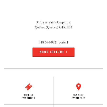
315, rue Saint-Joseph Est
Québec (Québec) G1K 3B3
418 694-9721 poste 1
NOUS JOINDRE
ACHETEZ
COMMENT
VOS BILLETS
S'Y RENDRE?