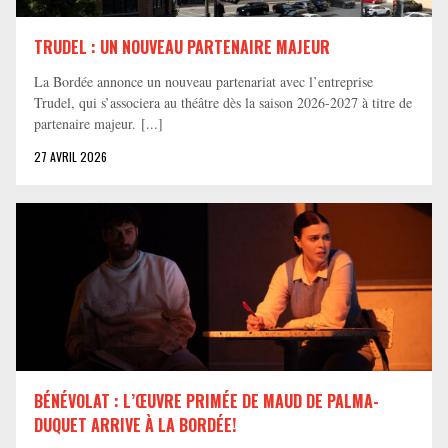
TRUDEL : UN NOUVEAU PARTENAIRE MAJEUR
La Bordée annonce un nouveau partenariat avec l’entreprise
Trudel, qui s’associera au théâtre dès la saison 2026-2027 à titre de
partenaire majeur. [...]
27 AVRIL 2026
BÉNÉVOLAT : L’ŒUVRE PRIMÉE DE MAUD DE PALMA-
DUQUET ARRIVE À LA BORDÉE!