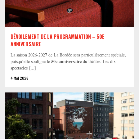
DÉVOILEMENT DE LA PROGRAMMATION – 50E
ANNIVERSAIRE
La saison 2026-2027 de La Bordée sera particulièrement spéciale,
50e anniversaire
puisqu’elle souligne le
du théâtre. Les dix
spectacles [...]
4 MAI 2026