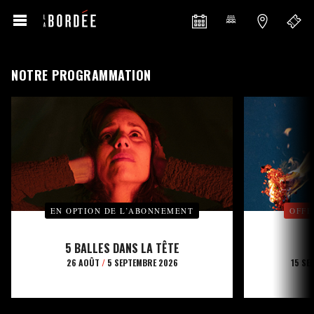
NOTRE PROGRAMMATION
EN OPTION DE L’ABONNEMENT
OFFE
5 BALLES DANS LA TÊTE
26 AOÛT
/
5 SEPTEMBRE 2026
15 SE