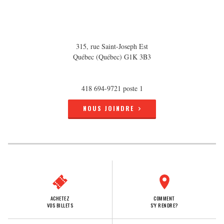
315, rue Saint-Joseph Est
Québec (Québec) G1K 3B3
418 694-9721 poste 1
NOUS JOINDRE
ACHETEZ
COMMENT
VOS BILLETS
S'Y RENDRE?