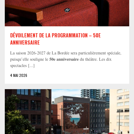
DÉVOILEMENT DE LA PROGRAMMATION – 50E
ANNIVERSAIRE
La saison 2026-2027 de La Bordée sera particulièrement spéciale,
50e anniversaire
puisqu’elle souligne le
du théâtre. Les dix
spectacles [...]
4 MAI 2026