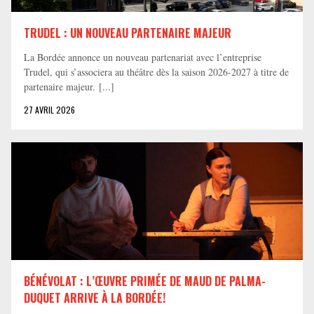
TRUDEL : UN NOUVEAU PARTENAIRE MAJEUR
La Bordée annonce un nouveau partenariat avec l’entreprise
Trudel, qui s’associera au théâtre dès la saison 2026-2027 à titre de
partenaire majeur. [...]
27 AVRIL 2026
BÉNÉVOLAT : L’ŒUVRE PRIMÉE DE MAUD DE PALMA-
DUQUET ARRIVE À LA BORDÉE!