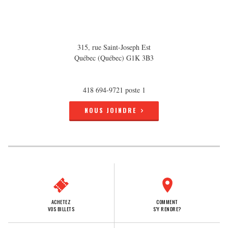
315, rue Saint-Joseph Est
Québec (Québec) G1K 3B3
418 694-9721 poste 1
NOUS JOINDRE
ACHETEZ
COMMENT
VOS BILLETS
S'Y RENDRE?