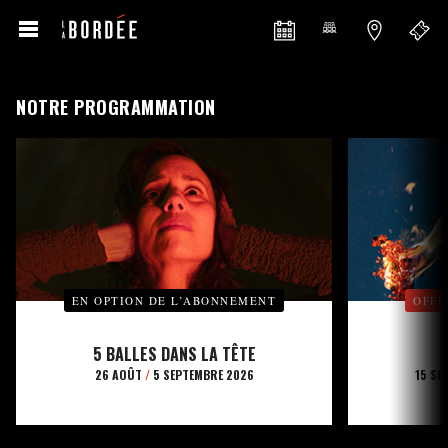
NOTRE PROGRAMMATION
EN OPTION DE L’ABONNEMENT
OFFE
5 BALLES DANS LA TÊTE
26 AOÛT
/
5 SEPTEMBRE 2026
15 SE