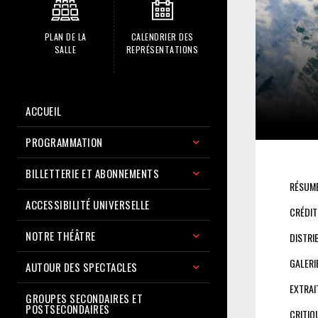
PLAN DE LA
CALENDRIER DES
SALLE
REPRÉSENTATIONS
ACCUEIL
PROGRAMMATION
BILLETTERIE ET ABONNEMENTS
RÉSUM
ACCESSIBILITÉ UNIVERSELLE
CRÉDIT
NOTRE THÉÂTRE
DISTRI
GALERI
AUTOUR DES SPECTACLES
EXTRAI
GROUPES SECONDAIRES ET
POSTSECONDAIRES
CRITIQ