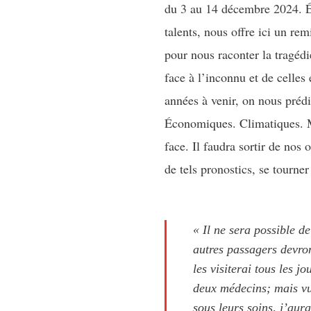
du 3 au 14 décembre 2024. Ém
talents, nous offre ici un re
pour nous raconter la tragéd
face à l’inconnu et de celles 
années à venir, on nous prédi
Économiques. Climatiques. Mi
face. Il faudra sortir de nos 
de tels pronostics, se tourne
« Il ne sera possible d
autres passagers devron
les visiterai tous les j
deux médecins; mais vu
sous leurs soins, j’aur