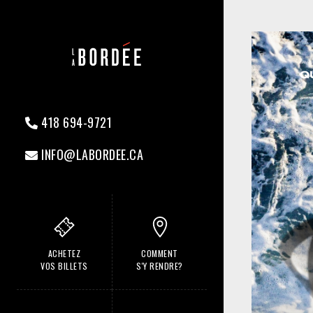
418 694-9721
INFO@LABORDEE.CA
ACHETEZ
COMMENT
VOS BILLETS
S'Y RENDRE?