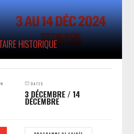
AIRE HISTORIQUE
ON
DATES
3 DÉCEMBRE
/
14
DÉCEMBRE
PROGRAMME DE SOIRÉE