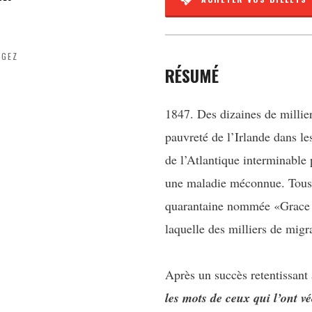
AGEZ
RÉSUMÉ
1847. Des dizaines de millie
pauvreté de l’Irlande dans le
de l’Atlantique interminable
une maladie méconnue. Tous le
quarantaine nommée «Grace I
laquelle des milliers de migr
Après un succès retentissant
les mots de ceux qui l’ont v