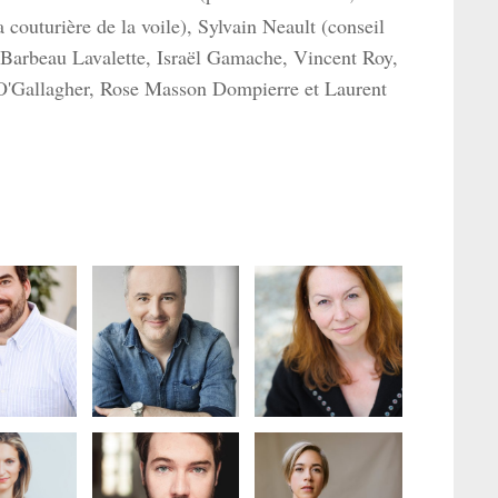
la couturière de la voile), Sylvain Neault (conseil
s Barbeau Lavalette, Israël Gamache, Vincent Roy,
 O'Gallagher, Rose Masson Dompierre et Laurent