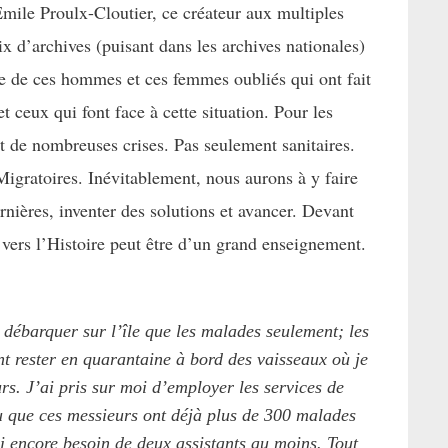
ile Proulx-Cloutier, ce créateur aux multiples
mix d’archives (puisant dans les archives nationales)
ie de ces hommes et ces femmes oubliés qui ont fait
et ceux qui font face à cette situation. Pour les
t de nombreuses crises. Pas seulement sanitaires.
gratoires. Inévitablement, nous aurons à y faire
ornières, inventer des solutions et avancer. Devant
r vers l’Histoire peut être d’un grand enseignement.
e débarquer sur l’île que les malades seulement; les
t rester en quarantaine à bord des vaisseaux où je
ours. J’ai pris sur moi d’employer les services de
 que ces messieurs ont déjà plus de 300 malades
ai encore besoin de deux assistants au moins. Tout