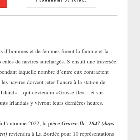
rs d’hommes et de femmes fuient la famine et la
s cales de navires surchargés. S’ensuit une traversée
 pendant laquelle nombre d’entre eux contractent
s navires doivent jeter l’ancre à la station de
sland» – qui deviendra «Grosse-Île» – et sur
ants irlandais y vivront leurs dernières heures.
 à l’automne 2022, la pièce
Grosse-Île, 1847 (dans
écu)
reviendra à La Bordée pour 10 représentations