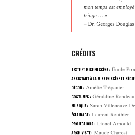
mon temps est employé à
triage … »
– Dr. Georges Douglas
CRÉDITS
Émile Prou
TEXTE ET MISE EN SCÈNE :
ASSISTANT À LA MISE EN SCÈNE ET RÉGIE
Amélie Trépanier
DÉCOR :
Géraldine Rondeau
COSTUMES :
Sarah Villeneuve-De
MUSIQUE :
Laurent Routhier
ÉCLAIRAGE :
Lionel Arnould
PROJECTIONS :
Maude Charest
ARCHIVISTE :