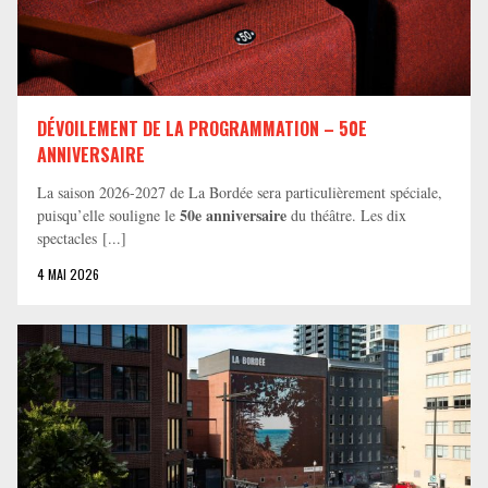
DÉVOILEMENT DE LA PROGRAMMATION – 50E
ANNIVERSAIRE
La saison 2026-2027 de La Bordée sera particulièrement spéciale,
50e anniversaire
puisqu’elle souligne le
du théâtre. Les dix
spectacles [...]
4 MAI 2026