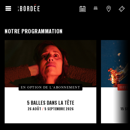
NOTRE PROGRAMMATION
EN OPTION DE L’ABONNEMENT
OFFE
5 BALLES DANS LA TÊTE
26 AOÛT
/
5 SEPTEMBRE 2026
15 SE