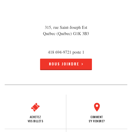
315, rue Saint-Joseph Est
Québec (Québec) G1K 3B3
418 694-9721 poste 1
NOUS JOINDRE
ACHETEZ
COMMENT
VOS BILLETS
S'Y RENDRE?