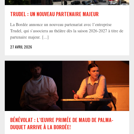
TRUDEL : UN NOUVEAU PARTENAIRE MAJEUR
La Bordée annonce un nouveau partenariat avec l’entreprise
Trudel, qui s’associera au théâtre dès la saison 2026-2027 à titre de
partenaire majeur. [...]
27 AVRIL 2026
BÉNÉVOLAT : L’ŒUVRE PRIMÉE DE MAUD DE PALMA-
DUQUET ARRIVE À LA BORDÉE!