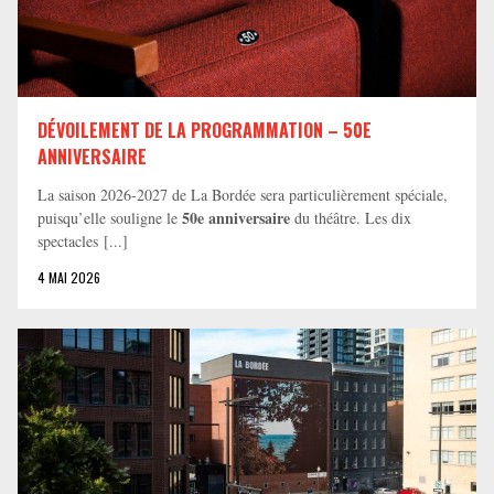
DÉVOILEMENT DE LA PROGRAMMATION – 50E
ANNIVERSAIRE
La saison 2026-2027 de La Bordée sera particulièrement spéciale,
50e anniversaire
puisqu’elle souligne le
du théâtre. Les dix
spectacles [...]
4 MAI 2026