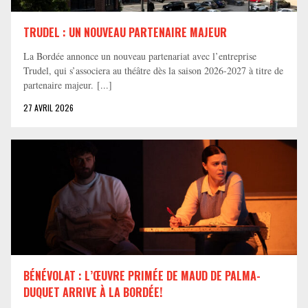
TRUDEL : UN NOUVEAU PARTENAIRE MAJEUR
La Bordée annonce un nouveau partenariat avec l’entreprise
Trudel, qui s’associera au théâtre dès la saison 2026-2027 à titre de
partenaire majeur. [...]
27 AVRIL 2026
BÉNÉVOLAT : L’ŒUVRE PRIMÉE DE MAUD DE PALMA-
DUQUET ARRIVE À LA BORDÉE!