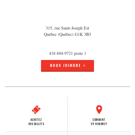
315, rue Saint-Joseph Est
Québec (Québec) G1K 3B3
418 694-9721 poste 1
NOUS JOINDRE
ACHETEZ
COMMENT
VOS BILLETS
S'Y RENDRE?