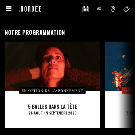
NOTRE PROGRAMMATION
EN OPTION DE L’ABONNEMENT
OFFE
5 BALLES DANS LA TÊTE
26 AOÛT
/
5 SEPTEMBRE 2026
15 SE