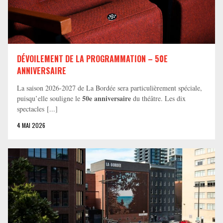
DÉVOILEMENT DE LA PROGRAMMATION – 50E
ANNIVERSAIRE
La saison 2026-2027 de La Bordée sera particulièrement spéciale,
50e anniversaire
puisqu’elle souligne le
du théâtre. Les dix
spectacles [...]
4 MAI 2026