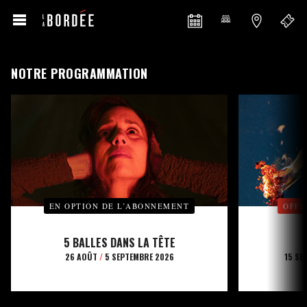
NOTRE PROGRAMMATION
EN OPTION DE L’ABONNEMENT
OFFE
5 BALLES DANS LA TÊTE
26 AOÛT
/
5 SEPTEMBRE 2026
15 SE