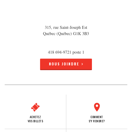
315, rue Saint-Joseph Est
Québec (Québec) G1K 3B3
418 694-9721 poste 1
NOUS JOINDRE
ACHETEZ
COMMENT
VOS BILLETS
S'Y RENDRE?