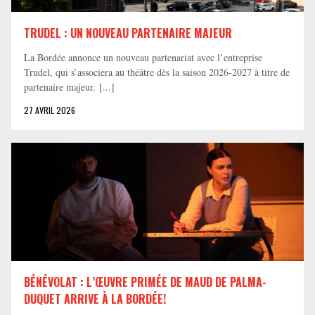
TRUDEL : UN NOUVEAU PARTENAIRE MAJEUR
La Bordée annonce un nouveau partenariat avec l’entreprise
Trudel, qui s’associera au théâtre dès la saison 2026-2027 à titre de
partenaire majeur. [...]
27 AVRIL 2026
BÉNÉVOLAT : L’ŒUVRE PRIMÉE DE MAUD DE PALMA-
DUQUET ARRIVE À LA BORDÉE!